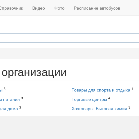
Справочник
Видео
Фото
Расписание автобусов
 организации
3
1
ы
Товары для спорта и отдыха
3
4
ы питания
Торговые центры
3
3
для дома
Хозтовары. Бытовая химия