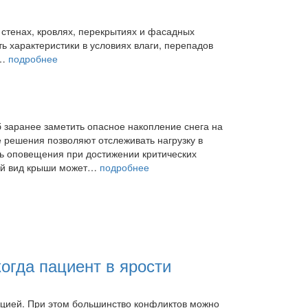
 стенах, кровлях, перекрытиях и фасадных
ь характеристики в условиях влаги, перепадов
я…
подробнее
б заранее заметить опасное накопление снега на
решения позволяют отслеживать нагрузку в
ть оповещения при достижении критических
ний вид крыши может…
подробнее
когда пациент в ярости
ацией. При этом большинство конфликтов можно