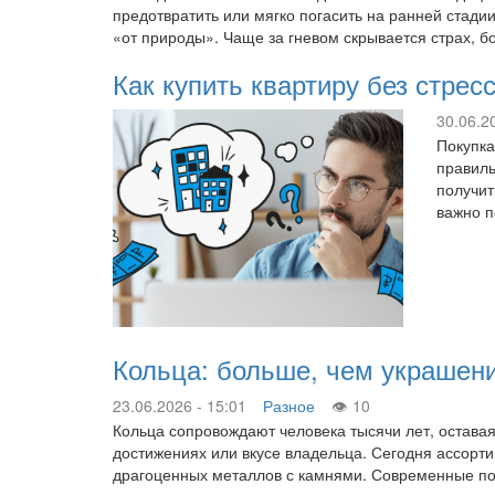
предотвратить или мягко погасить на ранней стади
«от природы». Чаще за гневом скрывается страх, 
Как купить квартиру без стре
30.06.2
Покупка
правиль
получит
важно п
Кольца: больше, чем украшен
23.06.2026 - 15:01
Разное
10
Кольца сопровождают человека тысячи лет, оставая
достижениях или вкусе владельца. Сегодня ассорт
драгоценных металлов с камнями. Современные пок