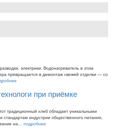
разводки, электрики. Водонагреватель в этом
лера превращается в демонтаж свежей отделки — со
дробнее
технологи при приёмке
тот традиционный хлеб обладает уникальными
им стандартам индустрии общественного питания,
нимание на…
подробнее