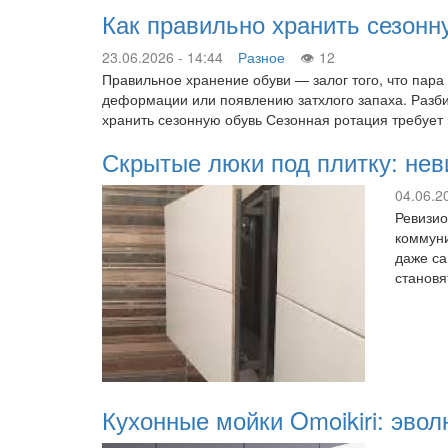
Как правильно хранить сезонн
23.06.2026 - 14:44
Разное
12
Правильное хранение обуви — залог того, что пара
деформации или появлению затхлого запаха. Разбир
хранить сезонную обувь Сезонная ротация требует
Скрытые люки под плитку: не
04.06.2
Ревизио
коммуни
даже са
становя
Кухонные мойки Omoikiri: эво