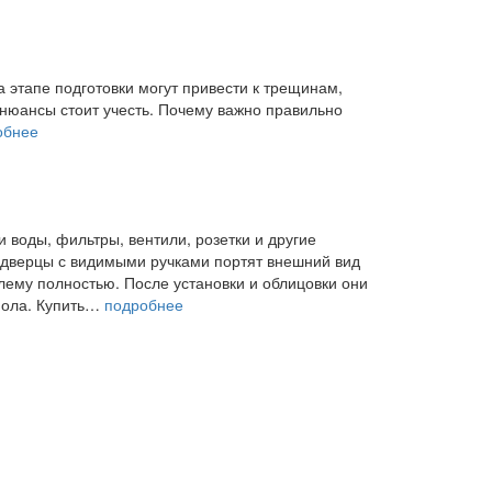
а этапе подготовки могут привести к трещинам,
 нюансы стоит учесть. Почему важно правильно
обнее
воды, фильтры, вентили, розетки и другие
 дверцы с видимыми ручками портят внешний вид
лему полностью. После установки и облицовки они
пола. Купить…
подробнее