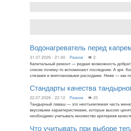
Водонагреватель перед капре
31.07.2026 - 21:40
Разное
2
Капитальный ремонт — редкая возможность добраться
списке почему-то вспоминают последним. А зря. К
слезами и внеплановыми расходами. Ниже — как по
Стандарты качества тандырног
22.07.2026 - 22:12
Разное
20
Тандырный лаваш — это неотъемлемая часть меню 
вкусовыми характеристиками, которые высоко ценят
необходимо учитывать множество критериев качес
Что учитывать при выборе те