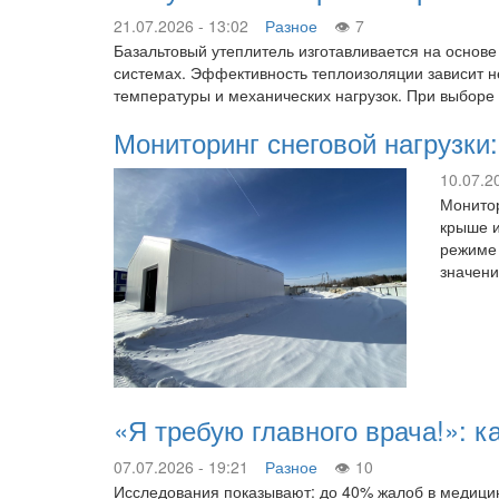
21.07.2026 - 13:02
Разное
7
Базальтовый утеплитель изготавливается на основ
системах. Эффективность теплоизоляции зависит не
температуры и механических нагрузок. При выборе
Мониторинг снеговой нагрузки
10.07.2
Монитор
крыше и
режиме 
значени
«Я требую главного врача!»: к
07.07.2026 - 19:21
Разное
10
Исследования показывают: до 40% жалоб в медицин