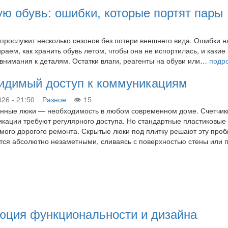
ую обувь: ошибки, которые портят пары
 прослужит несколько сезонов без потери внешнего вида. Ошибки н
аем, как хранить обувь летом, чтобы она не испортилась, и какие
 внимания к деталям. Остатки влаги, реагенты на обуви или…
подр
видимый доступ к коммуникациям
026 - 21:50
Разное
15
нные люки — необходимость в любом современном доме. Счетчики 
кации требуют регулярного доступа. Но стандартные пластиковые
мого дорогого ремонта. Скрытые люки под плитку решают эту проб
тся абсолютно незаметными, сливаясь с поверхностью стены или 
люция функциональности и дизайна