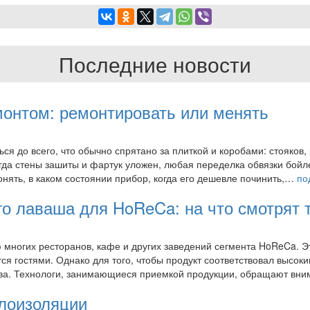
Последние новости
монтом: ремонтировать или менять
 до всего, что обычно спрятано за плиткой и коробами: стояков, 
огда стены зашиты и фартук уложен, любая переделка обвязки бой
нять, в каком состоянии прибор, когда его дешевле починить,…
по
о лаваша для HoReCa: на что смотрят 
многих ресторанов, кафе и других заведений сегмента HoReCa. Э
ся гостями. Однако для того, чтобы продукт соответствовал высок
тва. Технологи, занимающиеся приемкой продукции, обращают в
плоизоляции