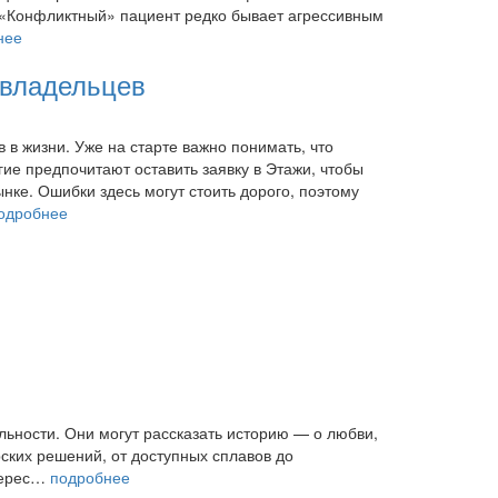
и. «Конфликтный» пациент редко бывает агрессивным
нее
 владельцев
 в жизни. Уже на старте важно понимать, что
гие предпочитают оставить заявку в Этажи, чтобы
ке. Ошибки здесь могут стоить дорого, поэтому
одробнее
льности. Они могут рассказать историю — о любви,
ских решений, от доступных сплавов до
нтерес…
подробнее