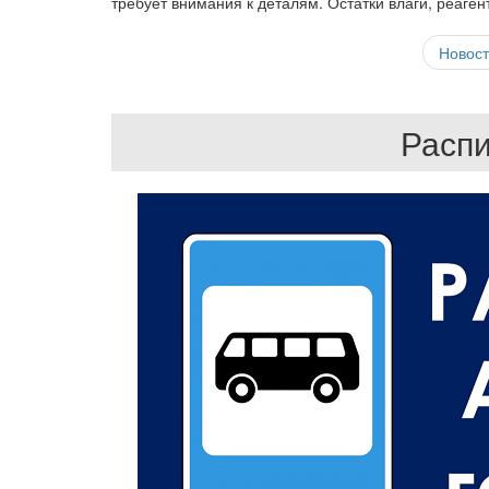
требует внимания к деталям. Остатки влаги, реаге
Новост
Распи