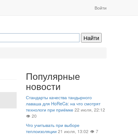
Войти
Популярные
новости
Стандарты качества тандырного
лаваша для HoReCa: на что смотрят
технологи при приёмке
22 июля, 22:12
20
Что учитывать при выборе
теплоизоляции
21 июля, 13:02
7