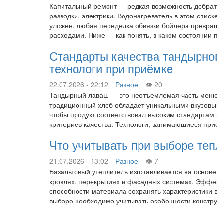
Капитальный ремонт — редкая возможность добратьс
разводки, электрики. Водонагреватель в этом спис
уложен, любая переделка обвязки бойлера превра
расходами. Ниже — как понять, в каком состоянии 
Стандарты качества тандырно
технологи при приёмке
22.07.2026 - 22:12
Разное
20
Тандырный лаваш — это неотъемлемая часть меню 
традиционный хлеб обладает уникальными вкусовым
чтобы продукт соответствовал высоким стандартам
критериев качества. Технологи, занимающиеся пр
Что учитывать при выборе те
21.07.2026 - 13:02
Разное
7
Базальтовый утеплитель изготавливается на основ
кровлях, перекрытиях и фасадных системах. Эффект
способности материала сохранять характеристики в
выборе необходимо учитывать особенности констр