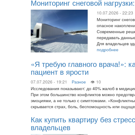
Мониторинг снеговой нагрузки
10.07.2026 - 22:23
Мониторинг снегов
опасное накоплени
Современные решен
передавать данные
Для владельцев зд
подробнее
«Я требую главного врача!»: к
пациент в ярости
07.07.2026 - 19:21
Разное
10
Исследования показывают: до 40% жалоб в медицин
При этом большинство конфликтов можно предотврати
эмоциями, а не только с симптомами. «Конфликтны
скрывается страх, боль, беспомощность или ощуще
Как купить квартиру без стрес
владельцев