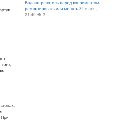
Водонагреватель перед капремонтом:
ремонтировать или менять
31 июля,
артук
21:40
2
тот
 того,
тво
стенах,
от
. При