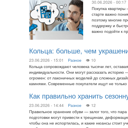
30.06.2026 - 00:17
Покупка квартиры 
старте важно поним
поэтому многие пр
поддержку и быстр
важно подойти к п
Кольца: больше, чем украшен
23.06.2026 - 15:01
Разное
10
Кольца сопровождают человека тысячи лет, оставаяс
индивидуальности. Они могут рассказать историю 
огромен: от лаконичных моделей до сложных дизай
камнями. Современные покупатели ищут не только
Как правильно хранить сезонн
23.06.2026 - 14:44
Разное
12
Правильное хранение обуви — залог того, что пара
подготовки могут привести к трещинам, деформации
чтобы она не испортилась, и какие нюансы стоит у