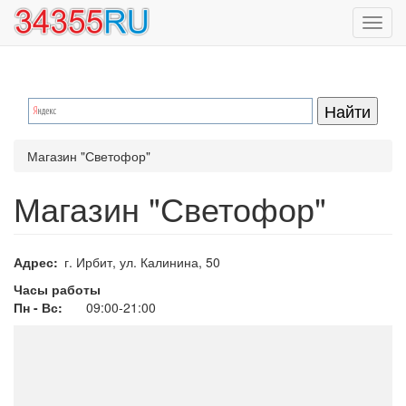
Перейти
Toggl
к
navig
основному
содержанию
Магазин "Светофор"
Магазин "Светофор"
Адрес
г. Ирбит, ул. Калинина, 50
Часы работы
Пн - Вс:
09:00-21:00