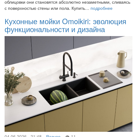
облицовки они становятся абсолютно незаметными, сливаясь
с поверхностью стены или пола. Купить…
подробнее
Кухонные мойки Omoikiri: эволюция
функциональности и дизайна
04.06.2026 - 21:48
Разное
11