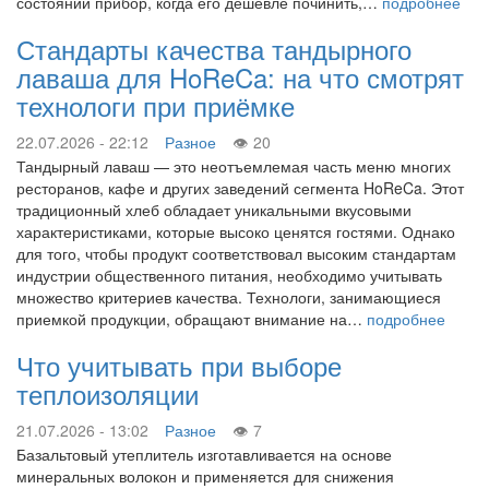
состоянии прибор, когда его дешевле починить,…
подробнее
Стандарты качества тандырного
лаваша для HoReCa: на что смотрят
технологи при приёмке
22.07.2026 - 22:12
Разное
20
Тандырный лаваш — это неотъемлемая часть меню многих
ресторанов, кафе и других заведений сегмента HoReCa. Этот
традиционный хлеб обладает уникальными вкусовыми
характеристиками, которые высоко ценятся гостями. Однако
для того, чтобы продукт соответствовал высоким стандартам
индустрии общественного питания, необходимо учитывать
множество критериев качества. Технологи, занимающиеся
приемкой продукции, обращают внимание на…
подробнее
Что учитывать при выборе
теплоизоляции
21.07.2026 - 13:02
Разное
7
Базальтовый утеплитель изготавливается на основе
минеральных волокон и применяется для снижения