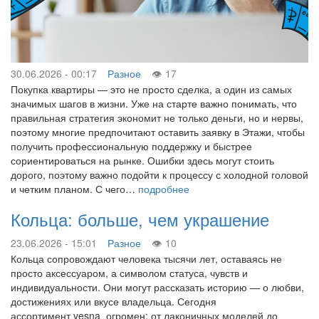
30.06.2026 - 00:17
Разное
17
Покупка квартиры — это не просто сделка, а один из самых
значимых шагов в жизни. Уже на старте важно понимать, что
правильная стратегия экономит не только деньги, но и нервы,
поэтому многие предпочитают оставить заявку в Этажи, чтобы
получить профессиональную поддержку и быстрее
сориентироваться на рынке. Ошибки здесь могут стоить
дорого, поэтому важно подойти к процессу с холодной головой
и четким планом. С чего…
подробнее
Кольца: больше, чем украшение
23.06.2026 - 15:01
Разное
10
Кольца сопровождают человека тысячи лет, оставаясь не
просто аксессуаром, а символом статуса, чувств и
индивидуальности. Они могут рассказать историю — о любви,
достижениях или вкусе владельца. Сегодня
ассортимент vesna огромен: от лаконичных моделей до