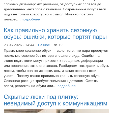
сложных дизайнерских решений, от доступных сплавов до
драгоценных металлов с камнями. Современные покупатели
ищут не только красоту, но и смысл. Именно поэтому
интерес…
подробнее
Как правильно хранить сезонную
обувь: ошибки, которые портят пары
23.06.2026 - 14:44
Разное
12
Правильное хранение обуви — залог того, что пара прослужит
несколько сезонов без потери внешнего вида. Ошибки на
этапе подготовки могут привести к трещинам, деформации
или появлению затхлого запаха. Разбираем, как хранить обувь
летом, чтобы она не испортилась, и какие нюансы стоит
учесть. Почему важно правильно хранить сезонную обувь
Сезонная ротация требует внимания к деталям. Остатки
влаги, реагенты на обуви или…
подробнее
Скрытые люки под плитку:
невидимый доступ к коммуникациям