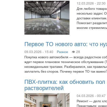
12.03.2026 - 22:30
Для любого товара
несколько задач: 
доставки клиентам
Помогает разделит
многие стремились
Первое ТО нового авто: что ну
09.03.2026 - 15:40
Разное
28
Покупка нового автомобиля — всегда радостное со
ждет первое плановое техническое обслуживание (ТО
неожиданными тратами. Разбираемся, как правильно
заплатить без споров. Почему первое ТО так важн
ПВХ-плитка: как обновить пол
растворителей
04.03.2026 - 00:47
Ремонт — дело хло
Представьте: нужн