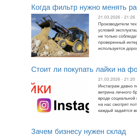
Когда фильтр нужно менять р
21.03.2026 - 21:26
Производители тех
условий эксплуатац
не только соблюда
проверенный интерн
используется доро
Стоит ли покупать лайки на фо
21.03.2026 - 21:20
Инстаграм давно п
витрина личного б
вроде социальной 
на нас смотрят по
каждый задаётся в
Зачем бизнесу нужен склад