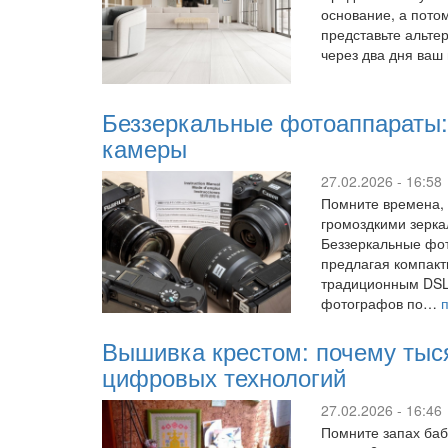
основание, а пото
представьте альте
через два дня ваш
Беззеркальные фотоаппараты:
камеры
27.02.2026 - 16:58
Помните времена,
громоздкими зерк
Беззеркальные фото
предлагая компакт
традиционным DSL
фотографов по…
Вышивка крестом: почему тыся
цифровых технологий
27.02.2026 - 16:46
Помните запах баб