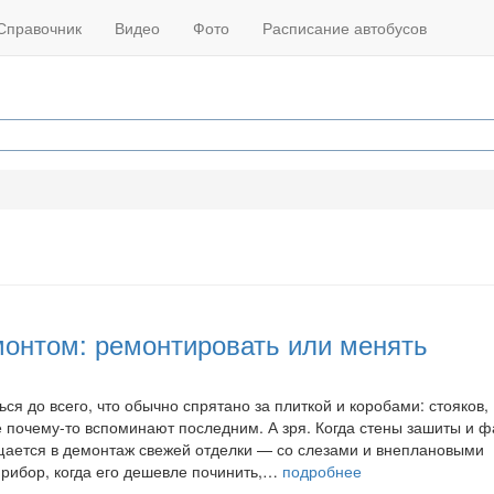
Справочник
Видео
Фото
Расписание автобусов
монтом: ремонтировать или менять
я до всего, что обычно спрятано за плиткой и коробами: стояков,
ке почему-то вспоминают последним. А зря. Когда стены зашиты и ф
щается в демонтаж свежей отделки — со слезами и внеплановыми
прибор, когда его дешевле починить,…
подробнее