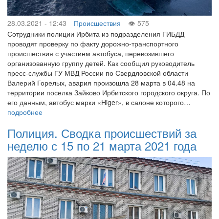
28.03.2021 - 12:43
Происшествия
575
Сотрудники полиции Ирбита из подразделения ГИБДД
проводят проверку по факту дорожно-транспортного
происшествия с участием автобуса, перевозившего
организованную группу детей. Как сообщил руководитель
пресс-службы ГУ МВД России по Свердловской области
Валерий Горелых, авария произошла 28 марта в 04.48 на
территории поселка Зайково Ирбитского городского округа. По
его данным, автобус марки «Higer», в салоне которого…
подробнее
Полиция. Сводка происшествий за
неделю с 15 по 21 марта 2021 года