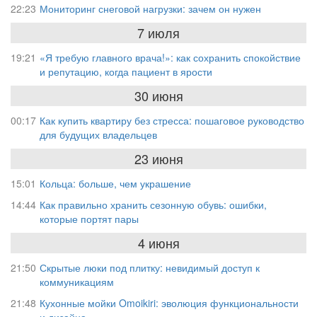
22:23
Мониторинг снеговой нагрузки: зачем он нужен
7 июля
19:21
«Я требую главного врача!»: как сохранить спокойствие
и репутацию, когда пациент в ярости
30 июня
00:17
Как купить квартиру без стресса: пошаговое руководство
для будущих владельцев
23 июня
15:01
Кольца: больше, чем украшение
14:44
Как правильно хранить сезонную обувь: ошибки,
которые портят пары
4 июня
21:50
Скрытые люки под плитку: невидимый доступ к
коммуникациям
21:48
Кухонные мойки Omoikiri: эволюция функциональности
и дизайна