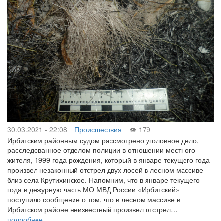
30.03.2021 - 22:08
Происшествия
179
Ирбитским районным судом рассмотрено уголовное дело,
расследованное отделом полиции в отношении местного
жителя, 1999 года рождения, который в январе текущего года
произвел незаконный отстрел двух лосей в лесном массиве
близ села Крутихинское. Напомним, что в январе текущего
года в дежурную часть МО МВД России «Ирбитский»
поступило сообщение о том, что в лесном массиве в
Ирбитском районе неизвестный произвел отстрел…
подробнее