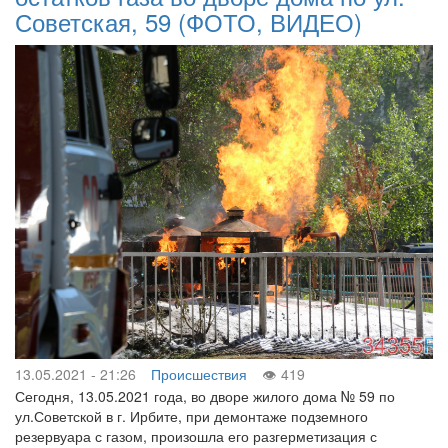
Советская, 59 (ФОТО, ВИДЕО)
13.05.2021 - 21:26
Происшествия
419
Сегодня, 13.05.2021 года, во дворе жилого дома № 59 по
ул.Советской в г. Ирбите, при демонтаже подземного
резервуара с газом, произошла его разгерметизация с