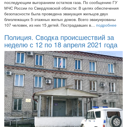
последующим выгоранием остатков газа. По сообщению ГУ
МЧС России по Свердловской области: В целях обеспечения
безопасности была проведена эвакуация жильцов двух
близлежащих 5-этажных жилых домов. Всего эвакуированы
107 человек, из них 15 детей. Пострадавших в…
подробнее
Полиция. Сводка происшествий за
неделю с 12 по 18 апреля 2021 года