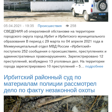
05.04.2021 - 19:35
Происшествия
258
СВЕДЕНИЯ об оперативной обстановке на территории
городского округа город Ирбит и Ирбитского муниципального
образования В период с 29 марта по 04 апреля 2021 года в
Межмуниципальный отдел МВД России «Ирбитский»
поступило 252 сообщения о происшествиях, преступлениях и
административных правонарушениях. Зарегистрировано 12
преступлений, возбуждено 13 уголовных дел. На территории
города зарегистрировано 10 преступлений – 5…
подробнее
Ирбитский районный суд по
материалам полиции рассмотрел
дело по факту незаконной охоты