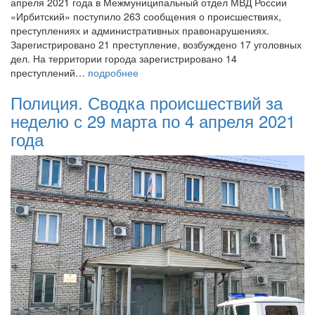
апреля 2021 года в Межмуниципальный отдел МВД России
«Ирбитский» поступило 263 сообщения о происшествиях,
преступлениях и административных правонарушениях.
Зарегистрировано 21 преступление, возбуждено 17 уголовных
дел. На территории города зарегистрировано 14
преступлений…
подробнее
Полиция. Сводка происшествий за
неделю с 29 марта по 4 апреля 2021
года