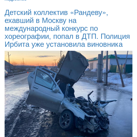
Детский коллектив «Рандеву»,
ехавший в Москву на
международный конкурс по
хореографии, попал в ДТП. Полиция
Ирбита уже установила виновника