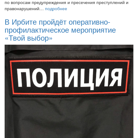
по вопросам предупреждения и пресечения преступлений и
правонарушений…
подробнее
В Ирбите пройдёт оперативно-
профилактическое мероприятие
«Твой выбор»