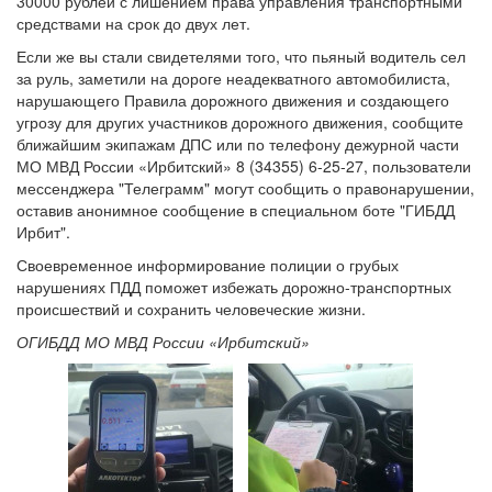
30000 рублей с лишением права управления транспортными
средствами на срок до двух лет.
Если же вы стали свидетелями того, что пьяный водитель сел
за руль, заметили на дороге неадекватного автомобилиста,
нарушающего Правила дорожного движения и создающего
угрозу для других участников дорожного движения, сообщите
ближайшим экипажам ДПС или по телефону дежурной части
МО МВД России «Ирбитский» 8 (34355) 6-25-27, пользователи
мессенджера "Телеграмм" могут сообщить о правонарушении,
оставив анонимное сообщение в специальном боте "ГИБДД
Ирбит".
Своевременное информирование полиции о грубых
нарушениях ПДД поможет избежать дорожно-транспортных
происшествий и сохранить человеческие жизни.
ОГИБДД МО МВД России «Ирбитский»