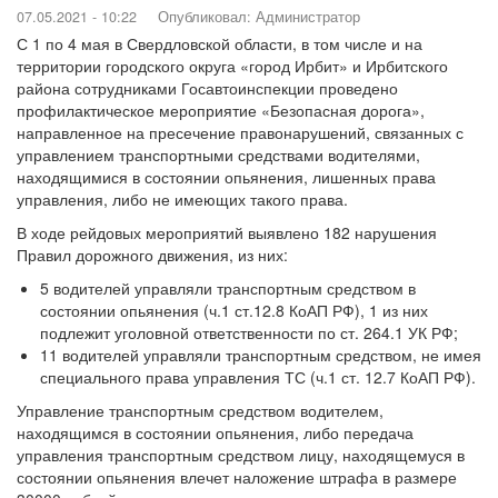
07.05.2021 - 10:22
Опубликовал:
Администратор
С 1 по 4 мая в Свердловской области, в том числе и на
территории городского округа «город Ирбит» и Ирбитского
района сотрудниками Госавтоинспекции проведено
профилактическое мероприятие «Безопасная дорога»,
направленное на пресечение правонарушений, связанных с
управлением транспортными средствами водителями,
находящимися в состоянии опьянения, лишенных права
управления, либо не имеющих такого права.
В ходе рейдовых мероприятий выявлено 182 нарушения
Правил дорожного движения, из них:
5 водителей управляли транспортным средством в
состоянии опьянения (ч.1 ст.12.8 КоАП РФ), 1 из них
подлежит уголовной ответственности по ст. 264.1 УК РФ;
11 водителей управляли транспортным средством, не имея
специального права управления ТС (ч.1 ст. 12.7 КоАП РФ).
Управление транспортным средством водителем,
находящимся в состоянии опьянения, либо передача
управления транспортным средством лицу, находящемуся в
состоянии опьянения влечет наложение штрафа в размере