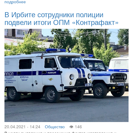
подробнее
В Ирбите сотрудники полиции
подвели итоги ОПМ «Контрафакт»
20.04.2021 - 14:24
Общество
146
В целях выявления и пресечения фактов изготовления и