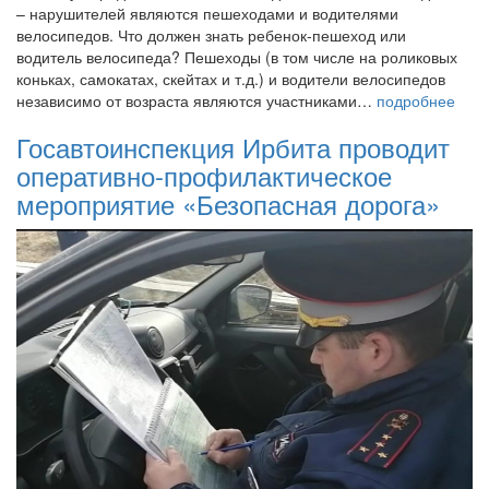
– нарушителей являются пешеходами и водителями
велосипедов. Что должен знать ребенок-пешеход или
водитель велосипеда? Пешеходы (в том числе на роликовых
коньках, самокатах, скейтах и т.д.) и водители велосипедов
независимо от возраста являются участниками…
подробнее
Госавтоинспекция Ирбита проводит
оперативно-профилактическое
мероприятие «Безопасная дорога»