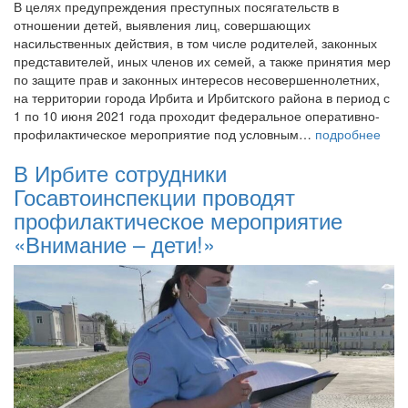
В целях предупреждения преступных посягательств в
отношении детей, выявления лиц, совершающих
насильственных действия, в том числе родителей, законных
представителей, иных членов их семей, а также принятия мер
по защите прав и законных интересов несовершеннолетних,
на территории города Ирбита и Ирбитского района в период с
1 по 10 июня 2021 года проходит федеральное оперативно-
профилактическое мероприятие под условным…
подробнее
В Ирбите сотрудники
Госавтоинспекции проводят
профилактическое мероприятие
«Внимание – дети!»