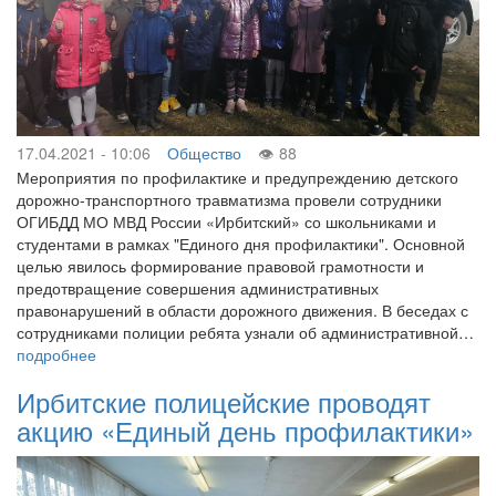
17.04.2021 - 10:06
Общество
88
Мероприятия по профилактике и предупреждению детского
дорожно-транспортного травматизма провели сотрудники
ОГИБДД МО МВД России «Ирбитский» со школьниками и
студентами в рамках "Единого дня профилактики". Основной
целью явилось формирование правовой грамотности и
предотвращение совершения административных
правонарушений в области дорожного движения. В беседах с
сотрудниками полиции ребята узнали об административной…
подробнее
Ирбитские полицейские проводят
акцию «Единый день профилактики»