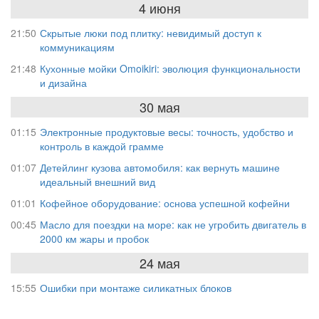
4 июня
21:50
Скрытые люки под плитку: невидимый доступ к
коммуникациям
21:48
Кухонные мойки Omoikiri: эволюция функциональности
и дизайна
30 мая
01:15
Электронные продуктовые весы: точность, удобство и
контроль в каждой грамме
01:07
Детейлинг кузова автомобиля: как вернуть машине
идеальный внешний вид
01:01
Кофейное оборудование: основа успешной кофейни
00:45
Масло для поездки на море: как не угробить двигатель в
2000 км жары и пробок
24 мая
15:55
Ошибки при монтаже силикатных блоков