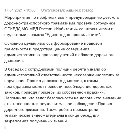
17.04.2021 - 10:06
Опубликовал:
Администратор
Мероприятия по профилактике и предупреждению детского
дорожно-транспортного травматизма провели сотрудники
ОГИБДД МО МВД России «Ирбитский» со школьниками и
студентами в рамках "Единого дня профилактики".
Основной целью явилось формирование правовой
грамотности и предотвращение совершения
административных правонарушений в области дорожного
движения.
В беседах с сотрудниками полиции ребята узнали об
административной ответственности несовершеннолетних за
нарушение Правил дорожного движения, к каким
последствиям может привести несоблюдение дорожных
законов, приводя примеры из собственной практики.
Напомнили, что залог безопасности на дороге -это внимание,
ответственность и неукоснительное соблюдение Правил
дорожного движения. Также ребята просмотрели
тематические видеоматериалы в конце бесед для
закрепления полученных знаний.