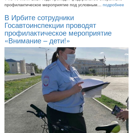
профилактическое мероприятие под условным…
подробнее
В Ирбите сотрудники
Госавтоинспекции проводят
профилактическое мероприятие
«Внимание – дети!»