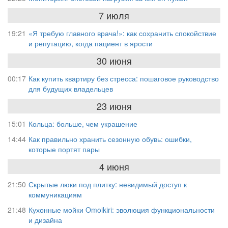
7 июля
19:21
«Я требую главного врача!»: как сохранить спокойствие
и репутацию, когда пациент в ярости
30 июня
00:17
Как купить квартиру без стресса: пошаговое руководство
для будущих владельцев
23 июня
15:01
Кольца: больше, чем украшение
14:44
Как правильно хранить сезонную обувь: ошибки,
которые портят пары
4 июня
21:50
Скрытые люки под плитку: невидимый доступ к
коммуникациям
21:48
Кухонные мойки Omoikiri: эволюция функциональности
и дизайна