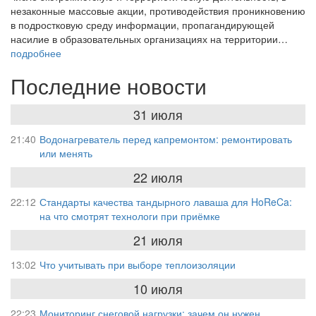
незаконные массовые акции, противодействия проникновению
в подростковую среду информации, пропагандирующей
насилие в образовательных организациях на территории…
подробнее
Последние новости
31 июля
21:40
Водонагреватель перед капремонтом: ремонтировать
или менять
22 июля
22:12
Стандарты качества тандырного лаваша для HoReCa:
на что смотрят технологи при приёмке
21 июля
13:02
Что учитывать при выборе теплоизоляции
10 июля
22:23
Мониторинг снеговой нагрузки: зачем он нужен