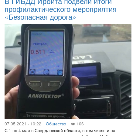
В ГИБДД Ирбита подвели итоги
профилактического мероприятия
«Безопасная дорога»
07.05.2021 - 10:22
Общество
106
С 1 по 4 мая в Свердловской области, в том числе и на