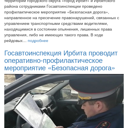
территории городского округа «город Ирбит» и Ирбитского
района сотрудниками Госавтоинспекции проведено
профилактическое мероприятие «Безопасная дорога»,
направленное на пресечение правонарушений, связанных с
управлением транспортными средствами водителями,
находящимися в состоянии опьянения, лишенных права
управления, либо не имеющих такого права. В ходе
рейдовых…
подробнее
Госавтоинспекция Ирбита проводит
оперативно-профилактическое
мероприятие «Безопасная дорога»