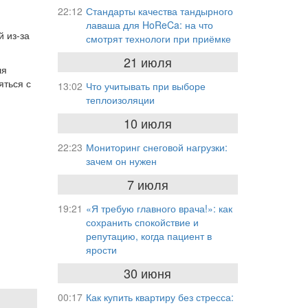
22:12
Стандарты качества тандырного
лаваша для HoReCa: на что
й из-за
смотрят технологи при приёмке
21 июля
ля
яться с
13:02
Что учитывать при выборе
теплоизоляции
10 июля
22:23
Мониторинг снеговой нагрузки:
зачем он нужен
7 июля
19:21
«Я требую главного врача!»: как
сохранить спокойствие и
репутацию, когда пациент в
ярости
30 июня
00:17
Как купить квартиру без стресса: