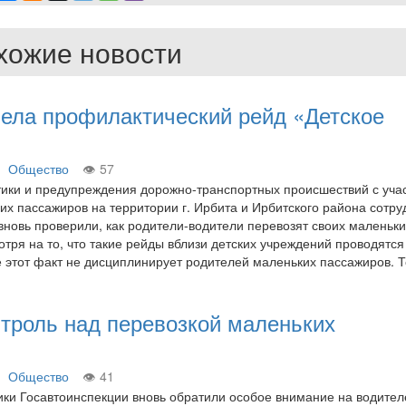
хожие новости
вела профилактический рейд «Детское
Общество
57
ики и предупреждения дорожно-транспортных происшествий с уча
х пассажиров на территории г. Ирбита и Ирбитского района сотру
вновь проверили, как родители-водители перевозят своих маленьк
отря на то, что такие рейды вблизи детских учреждений проводятся
 этот факт не дисциплинирует родителей маленьких пассажиров. 
троль над перевозкой маленьких
Общество
41
ики Госавтоинспекции вновь обратили особое внимание на водител