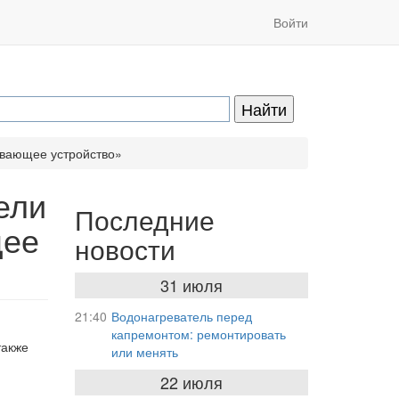
Войти
ивающее устройство»
ели
Последние
щее
новости
31 июля
21:40
Водонагреватель перед
капремонтом: ремонтировать
также
или менять
22 июля