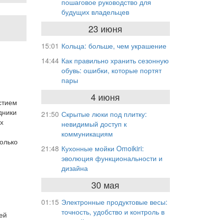
пошаговое руководство для
будущих владельцев
23 июня
15:01
Кольца: больше, чем украшение
14:44
Как правильно хранить сезонную
обувь: ошибки, которые портят
пары
4 июня
стием
дники
21:50
Скрытые люки под плитку:
их
невидимый доступ к
коммуникациям
Только
21:48
Кухонные мойки Omoikiri:
эволюция функциональности и
дизайна
30 мая
01:15
Электронные продуктовые весы:
точность, удобство и контроль в
ей