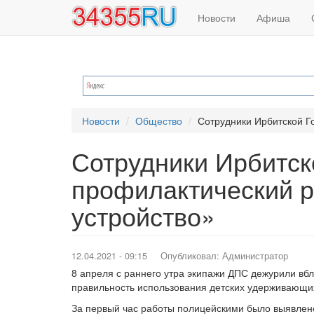
Основная
Меню
Перейти
Новости
Афиша
к
навигация
учётной
основному
содержанию
записи
пользователя
Новости
Общество
Сотрудники Ирбитской Г
Сотрудники Ирбитск
профилактический 
устройство»
12.04.2021 - 09:15
Опубликовал:
Администратор
8 апреля с раннего утра экипажи ДПС дежурили вбл
правильность использования детских удерживающих
За первый час работы полицейскими было выявлено