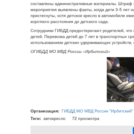
составлены административные материалы. Штраф з
мероприятия выявлены факты, когда дети 3-5 лет н
пристегнуты, хотя детское кресло в автомобиле име
короткого расстояния до детского сада.
Сотрудники ГИБДД предостерегают родителей, что 
детей. Перевозка детей до 7 лет в транспортных с
использованием детских удерживающих устройств, 
ОГИБДД МО МВД России «Ирбитский»
Организация
ГИБДД МО МВД России "Ирбитский"
Теги
автокресло
72 просмотра