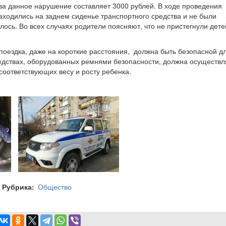
а данное нарушение составляет 3000 рублей. В ходе проведения
аходились на заднем сиденье транспортного средства и не были
лось. Во всех случаях родители поясняют, что не пристегнули дете
поездка, даже на короткие расстояния, должна быть безопасной д
редствах, оборудованных ремнями безопасности, должна осуществл
соответствующих весу и росту ребенка.
Рубрика
Общество