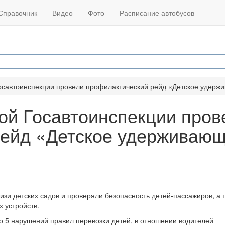
Справочник
Видео
Фото
Расписание автобусов
осавтоинспекции провели профилактический рейд «Детское удерж
ой Госавтоинспекции пров
рейд «Детское удерживаю
изи детских садов и проверяли безопасность детей-пассажиров, а 
 устройств.
 5 нарушений правил перевозки детей, в отношении водителей