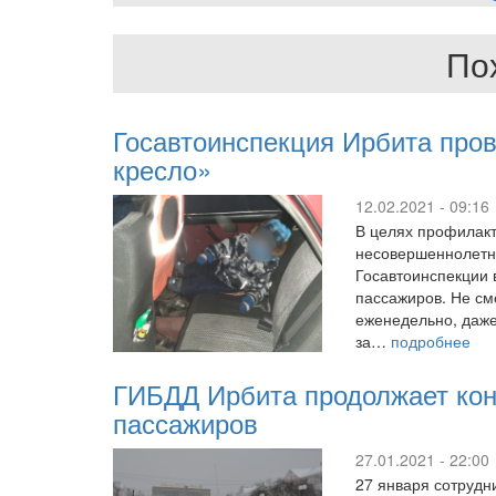
По
Госавтоинспекция Ирбита про
кресло»
12.02.2021 - 09:16
В целях профилакт
несовершеннолетни
Госавтоинспекции 
пассажиров. Не см
еженедельно, даже
за…
подробнее
ГИБДД Ирбита продолжает кон
пассажиров
27.01.2021 - 22:00
27 января сотрудн