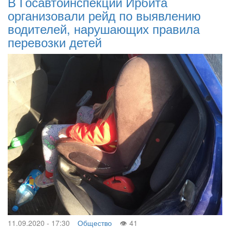
В Госавтоинспекции Ирбита
организовали рейд по выявлению
водителей, нарушающих правила
перевозки детей
11.09.2020 - 17:30
Общество
41