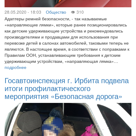
28.05.2020 - 18:03
Общество
310
Адаптеры ремней безопасности, - так называемые
«направляющие лямки», которые ранее позиционировались
как детские удерживающие устройства и рекомендовались
производителями и продавцами для использования при
перевозке детей в салонах автомобилей, таковыми теперь не
являются. В настоящее время, в соответствии с поправками к
Правилам ООН, устанавливающим требования к детским
удерживающим устройствам, «направляющая лямка»…
подробнее
Госавтоинспекция г. Ирбита подвела
итоги профилактического
мероприятия «Безопасная дорога»