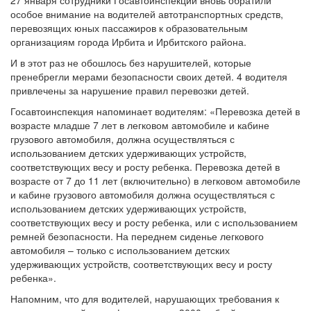
27 января сотрудники Госавтоинспекции вновь обратили
особое внимание на водителей автотранспортных средств,
перевозящих юных пассажиров к образовательным
организациям города Ирбита и Ирбитского района.
И в этот раз не обошлось без нарушителей, которые
пренебрегли мерами безопасности своих детей. 4 водителя
привлечены за нарушение правил перевозки детей.
Госавтоинспекция напоминает водителям: «Перевозка детей в
возрасте младше 7 лет в легковом автомобиле и кабине
грузового автомобиля, должна осуществляться с
использованием детских удерживающих устройств,
соответствующих весу и росту ребенка. Перевозка детей в
возрасте от 7 до 11 лет (включительно) в легковом автомобиле
и кабине грузового автомобиля должна осуществляться с
использованием детских удерживающих устройств,
соответствующих весу и росту ребенка, или с использованием
ремней безопасности. На переднем сиденье легкового
автомобиля – только с использованием детских
удерживающих устройств, соответствующих весу и росту
ребенка».
Напомним, что для водителей, нарушающих требования к