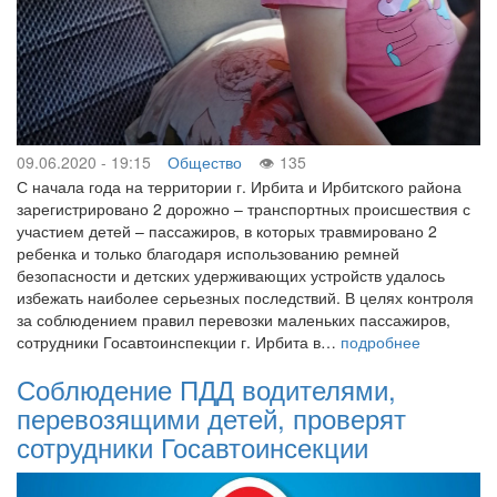
09.06.2020 - 19:15
Общество
135
С начала года на территории г. Ирбита и Ирбитского района
зарегистрировано 2 дорожно – транспортных происшествия с
участием детей – пассажиров, в которых травмировано 2
ребенка и только благодаря использованию ремней
безопасности и детских удерживающих устройств удалось
избежать наиболее серьезных последствий. В целях контроля
за соблюдением правил перевозки маленьких пассажиров,
сотрудники Госавтоинспекции г. Ирбита в…
подробнее
Соблюдение ПДД водителями,
перевозящими детей, проверят
сотрудники Госавтоинсекции