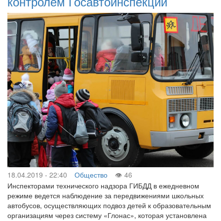
контролем Госавтоинспекции
18.04.2019 - 22:40
Общество
46
Инспекторами технического надзора ГИБДД в ежедневном
режиме ведется наблюдение за передвижениями школьных
автобусов, осуществляющих подвоз детей к образовательным
организациям через систему «Глонас», которая установлена