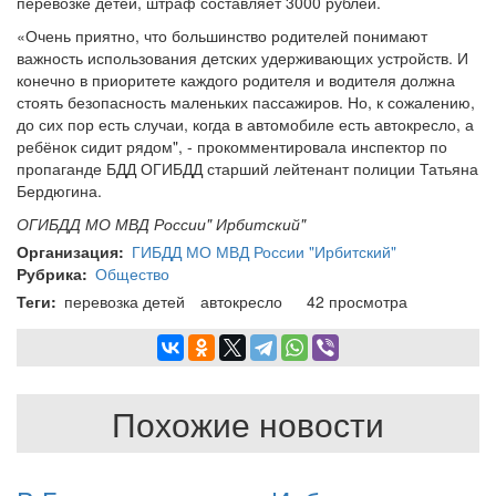
перевозке детей, штраф составляет 3000 рублей.
«Очень приятно, что большинство родителей понимают
важность использования детских удерживающих устройств. И
конечно в приоритете каждого родителя и водителя должна
стоять безопасность маленьких пассажиров. Но, к сожалению,
до сих пор есть случаи, когда в автомобиле есть автокресло, а
ребёнок сидит рядом", - прокомментировала инспектор по
пропаганде БДД ОГИБДД старший лейтенант полиции Татьяна
Бердюгина.
ОГИБДД МО МВД России" Ирбитский"
Организация
ГИБДД МО МВД России "Ирбитский"
Рубрика
Общество
Теги
перевозка детей
автокресло
42 просмотра
Похожие новости