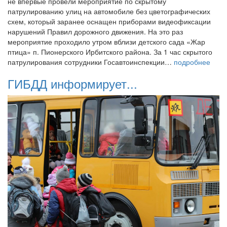
не впервые провели мероприятие по скрытому
патрулированию улиц на автомобиле без цветографических
схем, который заранее оснащен приборами видеофиксации
нарушений Правил дорожного движения. На это раз
мероприятие проходило утром вблизи детского сада «Жар
птица» п. Пионерского Ирбитского района. За 1 час скрытого
патрулирования сотрудники Госавтоинспекции…
подробнее
ГИБДД информирует...