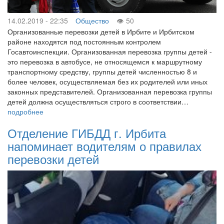
14.02.2019 - 22:35
Общество
50
Организованные перевозки детей в Ирбите и Ирбитском
районе находятся под постоянным контролем
Госавтоинспекции. Организованная перевозка группы детей -
это перевозка в автобусе, не относящемся к маршрутному
транспортному средству, группы детей численностью 8 и
более человек, осуществляемая без их родителей или иных
законных представителей. Организованная перевозка группы
детей должна осуществляться строго в соответствии…
подробнее
Отделение ГИБДД г. Ирбита
напоминает водителям о правилах
перевозки детей