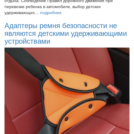
отдыха. Соблюдение Правил дорожного движения при
перевозке ребенка в автомобиле, выбор детских
удерживающих…
подробнее
Адаптеры ремня безопасности не
являются детскими удерживающими
устройствами