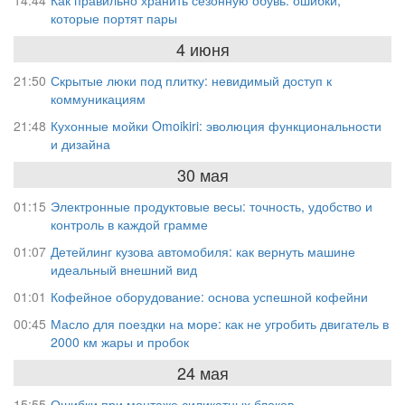
14:44
Как правильно хранить сезонную обувь: ошибки,
которые портят пары
4 июня
21:50
Скрытые люки под плитку: невидимый доступ к
коммуникациям
21:48
Кухонные мойки Omoikiri: эволюция функциональности
и дизайна
30 мая
01:15
Электронные продуктовые весы: точность, удобство и
контроль в каждой грамме
01:07
Детейлинг кузова автомобиля: как вернуть машине
идеальный внешний вид
01:01
Кофейное оборудование: основа успешной кофейни
00:45
Масло для поездки на море: как не угробить двигатель в
2000 км жары и пробок
24 мая
15:55
Ошибки при монтаже силикатных блоков