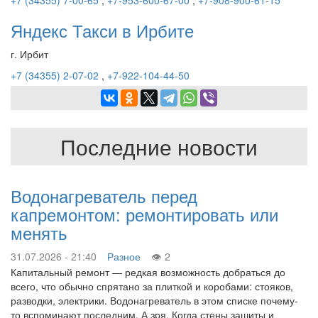
+7 (34355) 7-00-65
,
+7-953-600-67-00
,
+7-908-900-61-15
Яндекс Такси в Ирбите
г. Ирбит
+7 (34355) 2-07-02
,
+7-922-104-44-50
Последние новости
Водонагреватель перед
капремонтом: ремонтировать или
менять
31.07.2026 - 21:40
Разное
2
Капитальный ремонт — редкая возможность добраться до
всего, что обычно спрятано за плиткой и коробами: стояков,
разводки, электрики. Водонагреватель в этом списке почему-
то вспоминают последним. А зря. Когда стены зашиты и