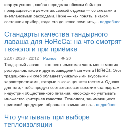
фартук уложен, любая переделка обвязки бойлера
превращается в демонтаж свежей отделки — со слезами и
внеплановыми расходами. Ниже — как понять, в каком
состоянии прибор, когда его дешевле починить,…
подробнее
Стандарты качества тандырного
лаваша для HoReCa: на что смотрят
технологи при приёмке
22.07.2026 - 22:12
Разное
20
Тандырный лаваш — это неотъемлемая часть меню многих
ресторанов, кафе и других заведений сегмента HoReCa. Этот
традиционный хлеб обладает уникальными вкусовыми
характеристиками, которые высоко ценятся гостями. Однако
для того, чтобы продукт соответствовал высоким стандартам
индустрии общественного питания, необходимо учитывать
множество критериев качества. Технологи, занимающиеся
приемкой продукции, обращают внимание на…
подробнее
Что учитывать при выборе
теплоизоляции