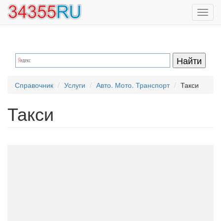
Перейти
Toggl
к
navig
основному
содержанию
Справочник
Услуги
Авто. Мото. Транспорт
Такси
Такси