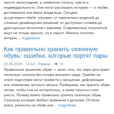
просто аксессуаром, а символом статуса, чувств и
индивидуальности. Они могут рассказать историю — о любви,
достижениях или вкусе владельца. Сегодня
ассортимент vesna огромен: от лаконичных моделей до
сложных дизайнерских решений, от доступных сплавов до
драгоценных металлов с камнями. Современные покупатели
ищут не только красоту, но и смысл. Именно поэтому
интерес…
подробнее
Как правильно хранить сезонную
обувь: ошибки, которые портят пары
23.06.2026 - 14:44
Разное
12
Правильное хранение обуви — залог того, что пара прослужит
несколько сезонов без потери внешнего вида. Ошибки на
этапе подготовки могут привести к трещинам, деформации
или появлению затхлого запаха. Разбираем, как хранить обувь
летом, чтобы она не испортилась, и какие нюансы стоит
учесть. Почему важно правильно хранить сезонную обувь
Сезонная ротация требует внимания к деталям. Остатки
влаги, реагенты на обуви или…
подробнее