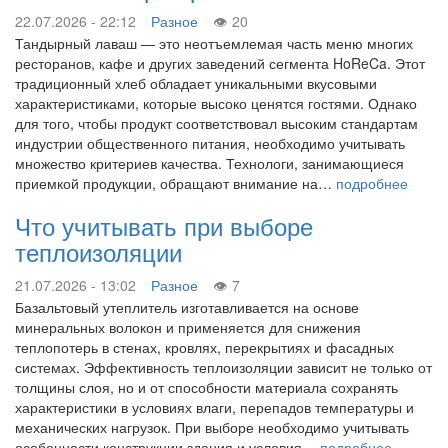
22.07.2026 - 22:12
Разное
20
Тандырный лаваш — это неотъемлемая часть меню многих
ресторанов, кафе и других заведений сегмента HoReCa. Этот
традиционный хлеб обладает уникальными вкусовыми
характеристиками, которые высоко ценятся гостями. Однако
для того, чтобы продукт соответствовал высоким стандартам
индустрии общественного питания, необходимо учитывать
множество критериев качества. Технологи, занимающиеся
приемкой продукции, обращают внимание на…
подробнее
Что учитывать при выборе
теплоизоляции
21.07.2026 - 13:02
Разное
7
Базальтовый утеплитель изготавливается на основе
минеральных волокон и применяется для снижения
теплопотерь в стенах, кровлях, перекрытиях и фасадных
системах. Эффективность теплоизоляции зависит не только от
толщины слоя, но и от способности материала сохранять
характеристики в условиях влаги, перепадов температуры и
механических нагрузок. При выборе необходимо учитывать
особенности конструкции здания и условия…
подробнее