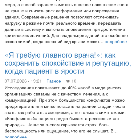
мера, а способ заранее заметить опасное накопление снега
на крыше и снизить риск деформации или повреждения
здания. Современные решения позволяют отслеживать
нагрузку в режиме почти реального времени, передавать
данные в систему и включать оповещения при достижении
критических значений. Для владельцев зданий это особенно
важно зимой, когда внешний вид крыши может…
подробнее
«Я требую главного врача!»: как
сохранить спокойствие и репутацию,
когда пациент в ярости
07.07.2026 - 19:21
Разное
10
Исследования показывают: до 40% жалоб в медицинских
организациях связаны не с качеством лечения, а с
коммуникацией. При этом большинство конфликтов можно
предотвратить или мягко погасить на ранней стадии - если
знать, как работать с эмоциями, а не только с симптомами.
«Конфликтный» пациент редко бывает агрессивным «от
природы». Чаще за гневом скрывается страх, боль,
беспомощность или ощущение, что его не слышат. В…
подробнее