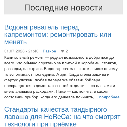
Последние новости
Водонагреватель перед
капремонтом: ремонтировать или
менять
31.07.2026 - 21:40
Разное
2
Капитальный ремонт — редкая возможность добраться до
всего, что обычно спрятано за плиткой и коробами: стояков,
разводки, электрики. Водонагреватель в этом списке почему-
то вспоминают последним. А зря. Когда стены зашиты и
фартук уложен, любая переделка обвязки бойлера
превращается в демонтаж свежей отделки — со слезами и
внеплановыми расходами. Ниже — как понять, в каком
состоянии прибор, когда его дешевле починить,…
подробнее
Стандарты качества тандырного
лаваша для HoReCa: на что смотрят
технологи при приёмке