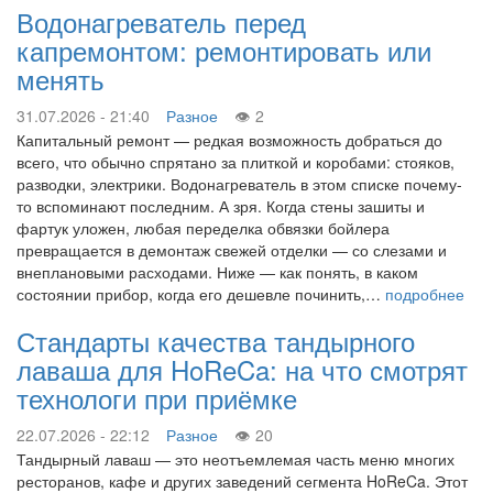
Водонагреватель перед
капремонтом: ремонтировать или
менять
31.07.2026 - 21:40
Разное
2
Капитальный ремонт — редкая возможность добраться до
всего, что обычно спрятано за плиткой и коробами: стояков,
разводки, электрики. Водонагреватель в этом списке почему-
то вспоминают последним. А зря. Когда стены зашиты и
фартук уложен, любая переделка обвязки бойлера
превращается в демонтаж свежей отделки — со слезами и
внеплановыми расходами. Ниже — как понять, в каком
состоянии прибор, когда его дешевле починить,…
подробнее
Стандарты качества тандырного
лаваша для HoReCa: на что смотрят
технологи при приёмке
22.07.2026 - 22:12
Разное
20
Тандырный лаваш — это неотъемлемая часть меню многих
ресторанов, кафе и других заведений сегмента HoReCa. Этот