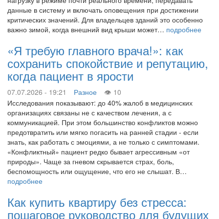
данные в систему и включать оповещения при достижении
критических значений. Для владельцев зданий это особенно
важно зимой, когда внешний вид крыши может…
подробнее
«Я требую главного врача!»: как
сохранить спокойствие и репутацию,
когда пациент в ярости
07.07.2026 - 19:21
Разное
10
Исследования показывают: до 40% жалоб в медицинских
организациях связаны не с качеством лечения, а с
коммуникацией. При этом большинство конфликтов можно
предотвратить или мягко погасить на ранней стадии - если
знать, как работать с эмоциями, а не только с симптомами.
«Конфликтный» пациент редко бывает агрессивным «от
природы». Чаще за гневом скрывается страх, боль,
беспомощность или ощущение, что его не слышат. В…
подробнее
Как купить квартиру без стресса:
пошаговое руководство для будущих