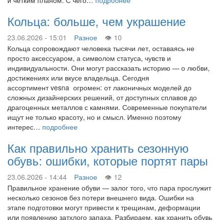
и четким планом. С чего…
подробнее
Кольца: больше, чем украшение
23.06.2026 - 15:01
Разное
10
Кольца сопровождают человека тысячи лет, оставаясь не
просто аксессуаром, а символом статуса, чувств и
индивидуальности. Они могут рассказать историю — о любви,
достижениях или вкусе владельца. Сегодня
ассортимент vesna огромен: от лаконичных моделей до
сложных дизайнерских решений, от доступных сплавов до
драгоценных металлов с камнями. Современные покупатели
ищут не только красоту, но и смысл. Именно поэтому
интерес…
подробнее
Как правильно хранить сезонную
обувь: ошибки, которые портят пары
23.06.2026 - 14:44
Разное
12
Правильное хранение обуви — залог того, что пара прослужит
несколько сезонов без потери внешнего вида. Ошибки на
этапе подготовки могут привести к трещинам, деформации
или появлению затхлого запаха. Разбираем, как хранить обувь