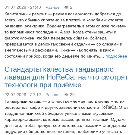
31.07.2026 - 21:40
Разное
2
Капитальный ремонт — редкая возможность добраться до
всего, что обычно спрятано за плиткой и коробами: стояков,
разводки, электрики. Водонагреватель в этом списке почему-
то вспоминают последним. А зря. Когда стены зашиты и
фартук уложен, любая переделка обвязки бойлера
превращается в демонтаж свежей отделки — со слезами и
внеплановыми расходами. Ниже — как понять, в каком
состоянии прибор, когда его дешевле починить,…
подробнее
Стандарты качества тандырного
лаваша для HoReCa: на что смотрят
технологи при приёмке
22.07.2026 - 22:12
Разное
20
Тандырный лаваш — это неотъемлемая часть меню многих
ресторанов, кафе и других заведений сегмента HoReCa. Этот
традиционный хлеб обладает уникальными вкусовыми
характеристиками, которые высоко ценятся гостями. Однако
для того, чтобы продукт соответствовал высоким стандартам
индустрии общественного питания, необходимо учитывать