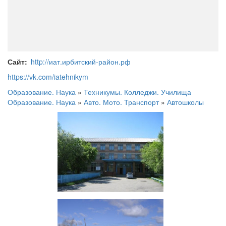
Сайт
http://иат.ирбитский-район.рф
https://vk.com/iatehnikym
Образование. Наука
»
Техникумы. Колледжи. Училища
Образование. Наука
»
Авто. Мото. Транспорт
»
Автошколы