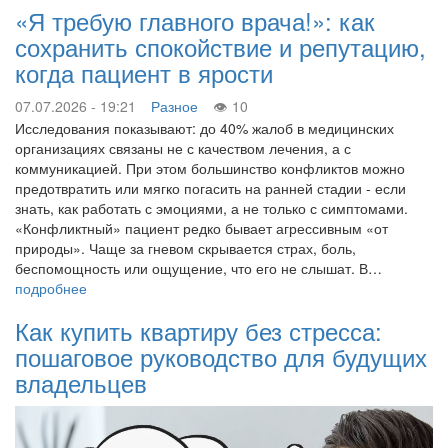
«Я требую главного врача!»: как
сохранить спокойствие и репутацию,
когда пациент в ярости
07.07.2026 - 19:21
Разное
10
Исследования показывают: до 40% жалоб в медицинских
организациях связаны не с качеством лечения, а с
коммуникацией. При этом большинство конфликтов можно
предотвратить или мягко погасить на ранней стадии - если
знать, как работать с эмоциями, а не только с симптомами.
«Конфликтный» пациент редко бывает агрессивным «от
природы». Чаще за гневом скрывается страх, боль,
беспомощность или ощущение, что его не слышат. В…
подробнее
Как купить квартиру без стресса:
пошаговое руководство для будущих
владельцев