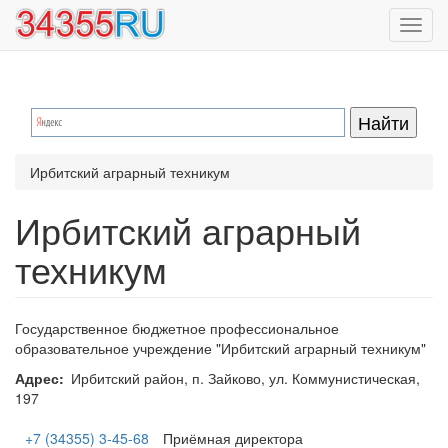
Перейти
Toggl
к
navig
основному
содержанию
Ирбитский аграрный техникум
Ирбитский аграрный
техникум
Государственное бюджетное профессиональное
образовательное учреждение "Ирбитский аграрный техникум"
Адрес
Ирбитский район, п. Зайково, ул. Коммунистическая,
197
+7 (34355) 3-45-68
Приёмная директора