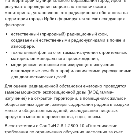
На территории Муниципального образования город Ирбит в
результате проведения социально-гигиенического
мониторинга, установлено, что радиационная обстановка на
территории города Ирбит формируется за счет следующих
факторов:
естественный (природный) радиационный фон,
создаваемый естественными радионуклидами в почве и
атмосфере,
техногенный фон за счет гамма-излучения строительных
материалов минерального происхождения,
медицинские источники ионизирующего излучения,
используемые лечебно-профилактическими учреждениями
для диагностических целей.
Для оценки радиационной обстановки ежегодно проводятся
замеры мощности экспозиционной дозы (МЭД гамма-
излучение) на открытой территории, в помещениях жилых и
общественных зданий, замеры содержания радона в воздухе
жилых и общественных зданий, исследования пищевых
продуктов местного производства, воды, почвы.
В соответствии с СанПиН 2.6.1.2800-10 «Гигиенические
требования по ограничению облучения населения за счет