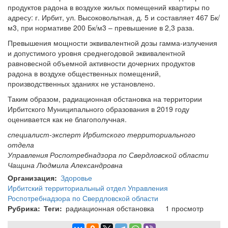
продуктов радона в воздухе жилых помещений квартиры по
адресу: г. Ирбит, ул. Высоковольтная, д. 5 и составляет 467 Бк/
м3, при нормативе 200 Бк/м3 – превышение в 2,3 раза.
Превышения мощности эквивалентной дозы гамма-излучения
и допустимого уровня среднегодовой эквивалентной
равновесной объемной активности дочерних продуктов
радона в воздухе общественных помещений,
производственных зданиях не установлено.
Таким образом, радиационная обстановка на территории
Ирбитского Муниципального образования в 2019 году
оценивается как не благополучная.
специалист-эксперт Ирбитского территориального
отдела
Управления Роспотребнадзора по Свердловской области
Чащина Людмила Александровна
Организация
Здоровье
Ирбитский территориальный отдел Управления
Роспотребнадзора по Свердловской области
Рубрика
Теги
радиационная обстановка
1 просмотр