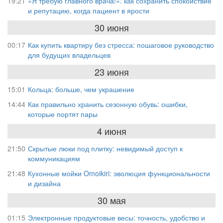
19:21
«Я требую главного врача!»: как сохранить спокойствие
и репутацию, когда пациент в ярости
30 июня
00:17
Как купить квартиру без стресса: пошаговое руководство
для будущих владельцев
23 июня
15:01
Кольца: больше, чем украшение
14:44
Как правильно хранить сезонную обувь: ошибки,
которые портят пары
4 июня
21:50
Скрытые люки под плитку: невидимый доступ к
коммуникациям
21:48
Кухонные мойки Omoikiri: эволюция функциональности
и дизайна
30 мая
01:15
Электронные продуктовые весы: точность, удобство и