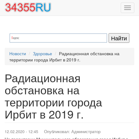
Перейти
Toggl
к
navig
основному
содержанию
Новости
Здоровье
Радиационная обстановка на
территории города Ирбит в 2019 г.
Радиационная
обстановка на
территории города
Ирбит в 2019 г.
12.02.2020 - 12:45
Опубликовал:
Администратор