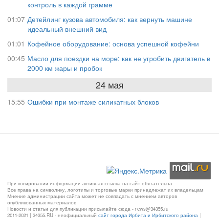
контроль в каждой грамме
01:07
Детейлинг кузова автомобиля: как вернуть машине
идеальный внешний вид
01:01
Кофейное оборудование: основа успешной кофейни
00:45
Масло для поездки на море: как не угробить двигатель в
2000 км жары и пробок
24 мая
15:55
Ошибки при монтаже силикатных блоков
При копировании информации активная ссылка на сайт обязательна
Все права на символику, логотипы и торговые марки принадлежат их владельцам
Мнение администрации сайта может не совпадать с мнением авторов
опубликованных материалов
Новости и статьи для публикации присылайте сюда - news@34355.ru
2011-2021 | 34355.RU - неофициальный
сайт города Ирбита и Ирбитского района
|