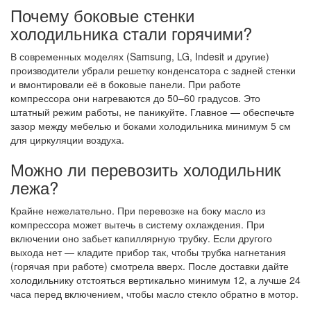
Почему боковые стенки
холодильника стали горячими?
В современных моделях (Samsung, LG, Indesit и другие)
производители убрали решетку конденсатора с задней стенки
и вмонтировали её в боковые панели. При работе
компрессора они нагреваются до 50–60 градусов. Это
штатный режим работы, не паникуйте. Главное — обеспечьте
зазор между мебелью и боками холодильника минимум 5 см
для циркуляции воздуха.
Можно ли перевозить холодильник
лежа?
Крайне нежелательно. При перевозке на боку масло из
компрессора может вытечь в систему охлаждения. При
включении оно забьет капиллярную трубку. Если другого
выхода нет — кладите прибор так, чтобы трубка нагнетания
(горячая при работе) смотрела вверх. После доставки дайте
холодильнику отстояться вертикально минимум 12, а лучше 24
часа перед включением, чтобы масло стекло обратно в мотор.