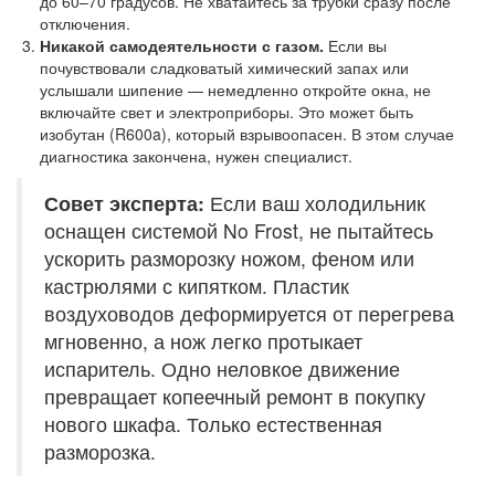
до 60–70 градусов. Не хватайтесь за трубки сразу после
отключения.
Никакой самодеятельности с газом.
Если вы
почувствовали сладковатый химический запах или
услышали шипение — немедленно откройте окна, не
включайте свет и электроприборы. Это может быть
изобутан (R600a), который взрывоопасен. В этом случае
диагностика закончена, нужен специалист.
Совет эксперта:
Если ваш холодильник
оснащен системой No Frost, не пытайтесь
ускорить разморозку ножом, феном или
кастрюлями с кипятком. Пластик
воздуховодов деформируется от перегрева
мгновенно, а нож легко протыкает
испаритель. Одно неловкое движение
превращает копеечный ремонт в покупку
нового шкафа. Только естественная
разморозка.