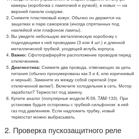
камеры (коробочка с лампочкой и ручкой), в новых — на
верхней панели снаружи.
Снимите пластиковый кожух. Обычно он держится на
защелках и паре саморезов (иногда спрятанных под
наклейкой или плафоном лампы).
Вы увидите небольшую металлическую коробочку с
подходящими к ней проводами (3 или 4 шт.) и длинной
металлической трубкой, уходящей вглубь корпуса.
Важно:
Сфотографируйте расположение проводов перед
отключением.
Диагностика:
Снимите два провода, отвечающих за цепь
питания (обычно пронумерованы как 3 и 4, или коричневый
и черный). Замкните их между собой скрепкой (при
отключенной вилке!). Включите холодильник в сеть. Мотор
заработал? Термостат под замену.
Купите аналог (популярные модели K-59, TAM-133). При
установке будьте осторожны с трубкой-сильфоном: в ней
газ под давлением. Если надломить трубку, новый
термостат можно выбрасывать.
2. Проверка пускозащитного реле