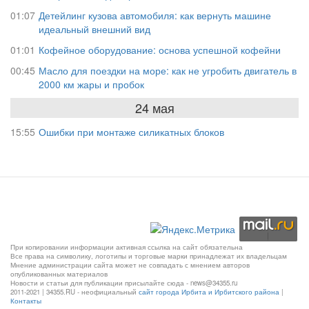
01:07
Детейлинг кузова автомобиля: как вернуть машине
идеальный внешний вид
01:01
Кофейное оборудование: основа успешной кофейни
00:45
Масло для поездки на море: как не угробить двигатель в
2000 км жары и пробок
24 мая
15:55
Ошибки при монтаже силикатных блоков
При копировании информации активная ссылка на сайт обязательна
Все права на символику, логотипы и торговые марки принадлежат их владельцам
Мнение администрации сайта может не совпадать с мнением авторов
опубликованных материалов
Новости и статьи для публикации присылайте сюда - news@34355.ru
2011-2021 | 34355.RU - неофициальный
сайт города Ирбита и Ирбитского района
|
Контакты