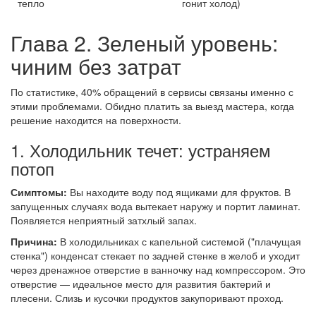
тепло
гонит холод)
Глава 2. Зеленый уровень:
чиним без затрат
По статистике, 40% обращений в сервисы связаны именно с
этими проблемами. Обидно платить за выезд мастера, когда
решение находится на поверхности.
1. Холодильник течет: устраняем
потоп
Симптомы:
Вы находите воду под ящиками для фруктов. В
запущенных случаях вода вытекает наружу и портит ламинат.
Появляется неприятный затхлый запах.
Причина:
В холодильниках с капельной системой ("плачущая
стенка") конденсат стекает по задней стенке в желоб и уходит
через дренажное отверстие в ванночку над компрессором. Это
отверстие — идеальное место для развития бактерий и
плесени. Слизь и кусочки продуктов закупоривают проход.