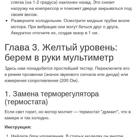
слегка (на 1-2 градуса) наклонен назад. Это снизит
нагрузку на компрессор и поможет дверце закрываться под
своим весом.
Разверните холодильник. Осмотрите медные трубки возле
мотора. При вибрации они могут биться друг о друга.
Аккуратно отогните их, создав зазор в 1 см.
Глава 3. Желтый уровень:
берем в руки мультиметр
Здесь нам понадобится простейший тестер. Переключите его
в режим прозвонки (значок звукового сигнала или диода) или
измерения сопротивления (200 Ом).
1. Замена терморегулятора
(термостата)
Если свет горит, но мотор молчит — термостат "думает", что в
камере и так холодно.
Инструкция:
Найдите блок управления. В старых моделях он внутри