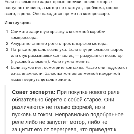
Если вы слышите характерные щелчки, после которых
наступает тишина, а мотор не стартует, проблема, скорее
всего, в реле. Оно находится прямо на компрессоре.
Инструкция:
Снимите защитную крышку с клеммной коробки
компрессора.
Аккуратно стяните реле с трех штырьков мотора.
Потрясите деталь возле уха. Если внутри слышен шорох
или стук рассыпавшихся частиц — разрушился позистор
(пусковой элемент). Реле нужно менять.
Если звуков нет, осмотрите контакты. Часто они подгорают
из-за влажности. Зачистка контактов мелкой наждачкой
может вернуть деталь к жизни.
Совет эксперта:
При покупке нового реле
обязательно берите с собой старое. Они
различаются не только формой, но и
пусковым током. Неправильно подобранное
реле либо не запустит мотор, либо не
защитит его от перегрева, что приведет к