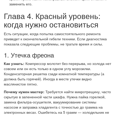
заменить его.
Глава 4. Красный уровень:
когда нужно остановиться
Есть ситуации, когда попытка самостоятельного ремонта
приведет к окончательной гибели техники. Если диагностика
показала следующие проблемы, не тратьте время и силы.
1. Утечка фреона
Как узнать:
Компрессор молотит без перерыва, но холода нет
совсем или он есть только в одном углу морозилки.
Конденсаторная решетка сзади комнатной температуры (а
должна быть горячей). Иногда в месте утечки видно
маслянистое пятно.
Почему нужен мастер:
Требуется найти микротрещину, часто
скрытую в запененной части шкафа. Нужна пайка горелкой,
замена фильтра-осушителя, вакуумирование системы
насосом и заправка хладагента с точностью до грамма на
электронных весах. Ошибетесь на 5 грамм — холодильник не