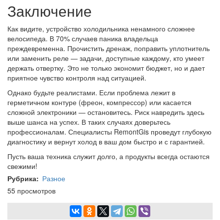
Заключение
Как видите, устройство холодильника ненамного сложнее
велосипеда. В 70% случаев паника владельца
преждевременна. Прочистить дренаж, поправить уплотнитель
или заменить реле — задачи, доступные каждому, кто умеет
держать отвертку. Это не только экономит бюджет, но и дает
приятное чувство контроля над ситуацией.
Однако будьте реалистами. Если проблема лежит в
герметичном контуре (фреон, компрессор) или касается
сложной электроники — остановитесь. Риск навредить здесь
выше шанса на успех. В таких случаях доверьтесь
профессионалам. Специалисты RemontGis проведут глубокую
диагностику и вернут холод в ваш дом быстро и с гарантией.
Пусть ваша техника служит долго, а продукты всегда остаются
свежими!
Рубрика
Разное
55 просмотров