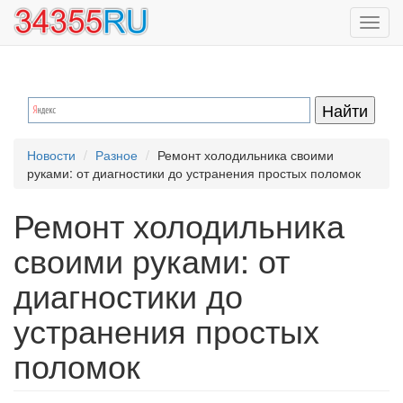
Перейти
Toggl
к
navig
основному
содержанию
Новости
Разное
Ремонт холодильника своими
руками: от диагностики до устранения простых поломок
Ремонт холодильника
своими руками: от
диагностики до
устранения простых
поломок