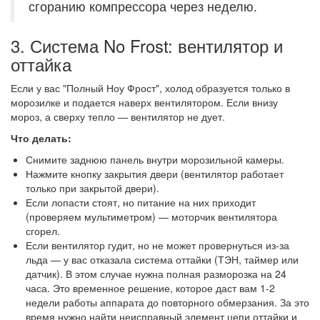
сгоранию компрессора через неделю.
3. Система No Frost: вентилятор и
оттайка
Если у вас "Полный Ноу Фрост", холод образуется только в
морозилке и подается наверх вентилятором. Если внизу
мороз, а сверху тепло — вентилятор не дует.
Что делать:
Снимите заднюю панель внутри морозильной камеры.
Нажмите кнопку закрытия двери (вентилятор работает
только при закрытой двери).
Если лопасти стоят, но питание на них приходит
(проверяем мультиметром) — моторчик вентилятора
сгорел.
Если вентилятор гудит, но не может провернуться из-за
льда — у вас отказала система оттайки (ТЭН, таймер или
датчик). В этом случае нужна полная разморозка на 24
часа. Это временное решение, которое даст вам 1-2
недели работы аппарата до повторного обмерзания. За это
время нужно найти неисправный элемент цепи оттайки и