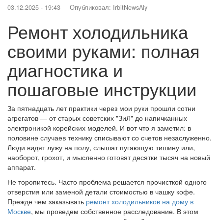
03.12.2025 - 19:43
Опубликовал:
IrbitNewsAly
Ремонт холодильника
своими руками: полная
диагностика и
пошаговые инструкции
За пятнадцать лет практики через мои руки прошли сотни
агрегатов — от старых советских "ЗиЛ" до напичканных
электроникой корейских моделей. И вот что я заметил: в
половине случаев технику списывают со счетов незаслуженно.
Люди видят лужу на полу, слышат пугающую тишину или,
наоборот, грохот, и мысленно готовят десятки тысяч на новый
аппарат.
Не торопитесь. Часто проблема решается прочисткой одного
отверстия или заменой детали стоимостью в чашку кофе.
Прежде чем заказывать
ремонт холодильников на дому в
Москве
, мы проведем собственное расследование. В этом