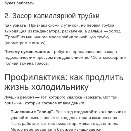
будет работать.
2. Засор капиллярной трубки
Как узнать:
Признаки схожи с утечкой, но первая трубка,
выходящая из конденсатора, раскалена, а дальше — холод.
"Тромб" из машинного масла забил тончайшую трубку
(диаметром с иголку).
Почему нужен мастер:
Требуется продавливание засора
гидравлическим прессом под давлением до 150 атмосфер или
полная замена трассы.
Профилактика: как продлить
жизнь холодильнику
Лучший ремонт — тот, которого удалось избежать. Вот три
привычки, которые сэкономят вам деньги:
Пылесосьте "спину".
Раз в год отодвигайте холодильник и
удаляйте пыль с решетки конденсатора и компрессора.
Пыль работает как теплоизолятор, мешая отдаче тепла.
Мотор перегревается и быстрее изнашивается.