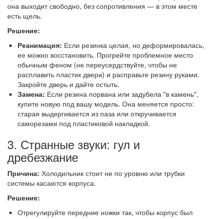
она выходит свободно, без сопротивления — в этом месте
есть щель.
Решение:
Реанимация:
Если резинка целая, но деформировалась,
ее можно восстановить. Прогрейте проблемное место
обычным феном (не переусердствуйте, чтобы не
расплавить пластик двери) и расправьте резину руками.
Закройте дверь и дайте остыть.
Замена:
Если резина порвана или задубела "в камень",
купите новую под вашу модель. Она меняется просто:
старая выдергивается из паза или откручивается
саморезами под пластиковой накладкой.
3. Странные звуки: гул и
дребезжание
Причина:
Холодильник стоит не по уровню или трубки
системы касаются корпуса.
Решение:
Отрегулируйте передние ножки так, чтобы корпус был