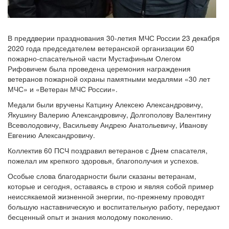
В преддверии празднования 30-летия МЧС России 23 декабря
2020 года председателем ветеранской организации 60
пожарно-спасательной части Мустафиным Олегом
Рифовичем была проведена церемония награждения
ветеранов пожарной охраны памятными медалями «30 лет
МЧС» и «Ветеран МЧС России».
Медали были вручены Катцину Алексею Александровичу,
Якушину Валерию Александровичу, Долгополову Валентину
Всеволодовичу, Васильеву Андрею Анатольевичу, Иванову
Евгению Александровичу.
Коллектив 60 ПСЧ поздравил ветеранов с Днем спасателя,
пожелал им крепкого здоровья, благополучия и успехов.
Особые слова благодарности были сказаны ветеранам,
которые и сегодня, оставаясь в строю и являя собой пример
неиссякаемой жизненной энергии, по-прежнему проводят
большую наставническую и воспитательную работу, передают
бесценный опыт и знания молодому поколению.