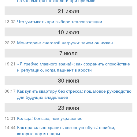
на что смотрят технологи при приёмке
21 июля
13:02
Что учитывать при выборе теплоизоляции
10 июля
22:23
Мониторинг снеговой нагрузки: зачем он нужен
7 июля
19:21
«Я требую главного врача!»: как сохранить спокойствие
и репутацию, когда пациент в ярости
30 июня
00:17
Как купить квартиру без стресса: пошаговое руководство
для будущих владельцев
23 июня
15:01
Кольца: больше, чем украшение
14:44
Как правильно хранить сезонную обувь: ошибки,
которые портят пары