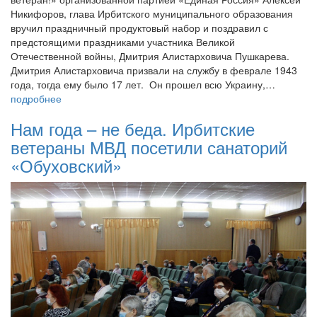
Никифоров, глава Ирбитского муниципального образования
вручил праздничный продуктовый набор и поздравил с
предстоящими праздниками участника Великой
Отечественной войны, Дмитрия Алистарховича Пушкарева.
Дмитрия Алистарховича призвали на службу в феврале 1943
года, тогда ему было 17 лет. Он прошел всю Украину,…
подробнее
Нам года – не беда. Ирбитские
ветераны МВД посетили санаторий
«Обуховский»