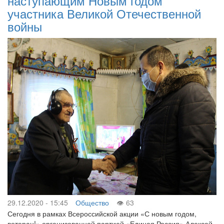
наступающим Новым годом
участника Великой Отечественной
войны
29.12.2020 - 15:45
Общество
63
Сегодня в рамках Всероссийской акции «С новым годом,
ветеран!» организованной партией «Единая Россия» Алексей