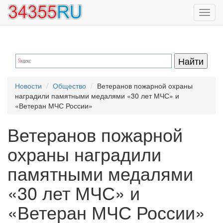
Перейти
Toggl
к
navig
основному
содержанию
Новости
Общество
Ветеранов пожарной охраны
наградили памятными медалями «30 лет МЧС» и
«Ветеран МЧС России»
Ветеранов пожарной
охраны наградили
памятными медалями
«30 лет МЧС» и
«Ветеран МЧС России»