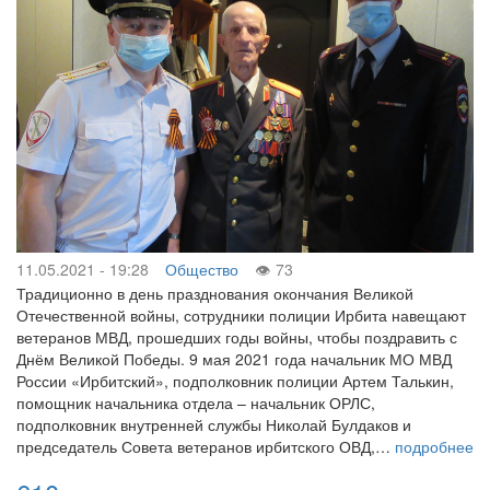
11.05.2021 - 19:28
Общество
73
Традиционно в день празднования окончания Великой
Отечественной войны, сотрудники полиции Ирбита навещают
ветеранов МВД, прошедших годы войны, чтобы поздравить с
Днём Великой Победы. 9 мая 2021 года начальник МО МВД
России «Ирбитский», подполковник полиции Артем Талькин,
помощник начальника отдела – начальник ОРЛС,
подполковник внутренней службы Николай Булдаков и
председатель Совета ветеранов ирбитского ОВД,…
подробнее