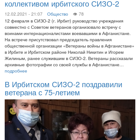
коллективом ирбитского СИЗО-2
12.02.2021 - 21:07
Общество
78
12 февраля в СИЗО-2 (г. Ирбит) руководство учреждения
совместно с Советом ветеранов организовало встречу с
воинами-интернационалистами воевавшими в Афганистане.
На встрече присутствовал председатель правления
общественной организации «Ветераны войны в Афганистане»
в Ирбите и Ирбитском районе Николай Никитин и Игорем
Жилиным, ранее служившим в СИЗО-2. Ветераны рассказали
архивные фотографии со своей службы в Афганистане…
подробнее
В Ирбитском СИЗО-2 поздравили
ветерана с 75-летием