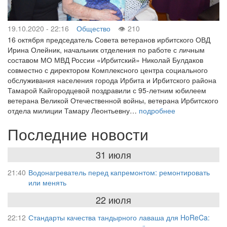
19.10.2020 - 22:16
Общество
210
16 октября председатель Совета ветеранов ирбитского ОВД
Ирина Олейник, начальник отделения по работе с личным
составом МО МВД России «Ирбитский» Николай Булдаков
совместно с директором Комплексного центра социального
обслуживания населения города Ирбита и Ирбитского района
Тамарой Кайгородцевой поздравили с 95-летним юбилеем
ветерана Великой Отечественной войны, ветерана Ирбитского
отдела милиции Тамару Леонтьевну…
подробнее
Последние новости
31 июля
21:40
Водонагреватель перед капремонтом: ремонтировать
или менять
22 июля
22:12
Стандарты качества тандырного лаваша для HoReCa: