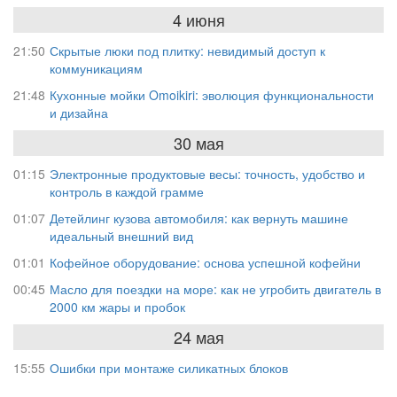
4 июня
21:50
Скрытые люки под плитку: невидимый доступ к
коммуникациям
21:48
Кухонные мойки Omoikiri: эволюция функциональности
и дизайна
30 мая
01:15
Электронные продуктовые весы: точность, удобство и
контроль в каждой грамме
01:07
Детейлинг кузова автомобиля: как вернуть машине
идеальный внешний вид
01:01
Кофейное оборудование: основа успешной кофейни
00:45
Масло для поездки на море: как не угробить двигатель в
2000 км жары и пробок
24 мая
15:55
Ошибки при монтаже силикатных блоков