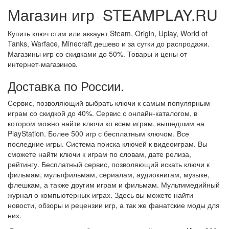
Магазин игр STEAMPLAY.RU
Купить ключ стим или аккаунт Steam, Origin, Uplay, World of
Tanks, Warface, Minecraft дешево и за сутки до распродажи.
Магазины игр со скидками до 50%. Товары и цены от
интернет-магазинов.
Доставка по России.
Сервис, позволяющий выбрать ключи к самым популярным
играм со скидкой до 40%. Сервис с онлайн-каталогом, в
котором можно найти ключи ко всем играм, вышедшим на
PlayStation. Более 500 игр с бесплатным ключом. Все
последние игры. Система поиска ключей к видеоиграм. Вы
сможете найти ключи к играм по словам, дате релиза,
рейтингу. Бесплатный сервис, позволяющий искать ключи к
фильмам, мультфильмам, сериалам, аудиокнигам, музыке,
флешкам, а также другим играм и фильмам. Мультимедийный
журнал о компьютерных играх. Здесь вы можете найти
новости, обзоры и рецензии игр, а так же фанатские моды для
них.