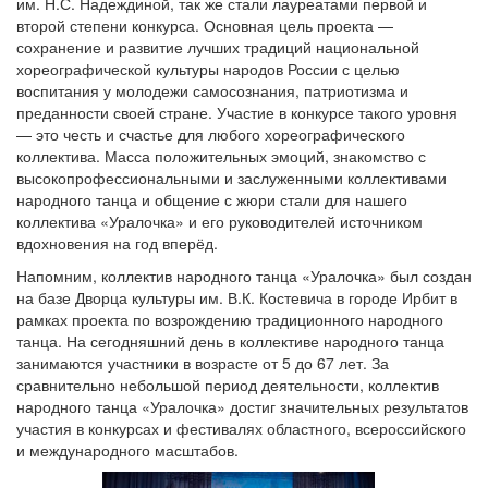
им. Н.С. Надеждиной, так же стали лауреатами первой и
второй степени конкурса. Основная цель проекта —
сохранение и развитие лучших традиций национальной
хореографической культуры народов России с целью
воспитания у молодежи самосознания, патриотизма и
преданности своей стране. Участие в конкурсе такого уровня
— это честь и счастье для любого хореографического
коллектива. Масса положительных эмоций, знакомство с
высокопрофессиональными и заслуженными коллективами
народного танца и общение с жюри стали для нашего
коллектива «Уралочка» и его руководителей источником
вдохновения на год вперёд.
Напомним, коллектив народного танца «Уралочка» был создан
на базе Дворца культуры им. В.К. Костевича в городе Ирбит в
рамках проекта по возрождению традиционного народного
танца. На сегодняшний день в коллективе народного танца
занимаются участники в возрасте от 5 до 67 лет. За
сравнительно небольшой период деятельности, коллектив
народного танца «Уралочка» достиг значительных результатов
участия в конкурсах и фестивалях областного, всероссийского
и международного масштабов.