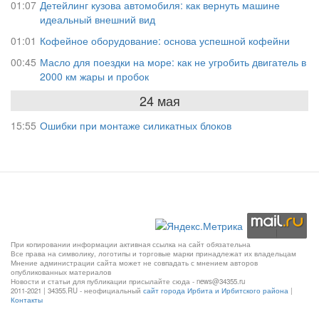
01:07
Детейлинг кузова автомобиля: как вернуть машине
идеальный внешний вид
01:01
Кофейное оборудование: основа успешной кофейни
00:45
Масло для поездки на море: как не угробить двигатель в
2000 км жары и пробок
24 мая
15:55
Ошибки при монтаже силикатных блоков
При копировании информации активная ссылка на сайт обязательна
Все права на символику, логотипы и торговые марки принадлежат их владельцам
Мнение администрации сайта может не совпадать с мнением авторов
опубликованных материалов
Новости и статьи для публикации присылайте сюда - news@34355.ru
2011-2021 | 34355.RU - неофициальный
сайт города Ирбита и Ирбитского района
|
Контакты