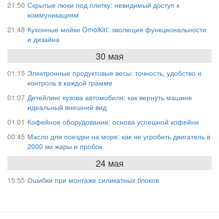
21:50
Скрытые люки под плитку: невидимый доступ к
коммуникациям
21:48
Кухонные мойки Omoikiri: эволюция функциональности
и дизайна
30 мая
01:15
Электронные продуктовые весы: точность, удобство и
контроль в каждой грамме
01:07
Детейлинг кузова автомобиля: как вернуть машине
идеальный внешний вид
01:01
Кофейное оборудование: основа успешной кофейни
00:45
Масло для поездки на море: как не угробить двигатель в
2000 км жары и пробок
24 мая
15:55
Ошибки при монтаже силикатных блоков