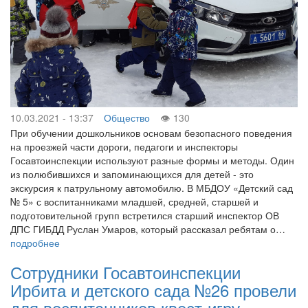
10.03.2021 - 13:37
Общество
130
При обучении дошкольников основам безопасного поведения
на проезжей части дороги, педагоги и инспекторы
Госавтоинспекции используют разные формы и методы. Один
из полюбившихся и запоминающихся для детей - это
экскурсия к патрульному автомобилю. В МБДОУ «Детский сад
№ 5» с воспитанниками младшей, средней, старшей и
подготовительной групп встретился старший инспектор ОВ
ДПС ГИБДД Руслан Умаров, который рассказал ребятам о…
подробнее
Сотрудники Госавтоинспекции
Ирбита и детского сада №26 провели
для воспитанников квест-игру