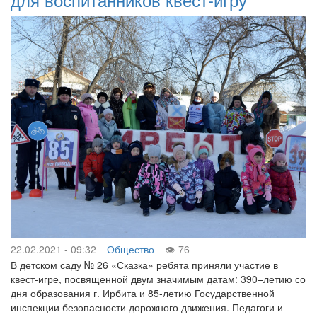
22.02.2021 - 09:32
Общество
76
В детском саду № 26 «Сказка» ребята приняли участие в
квест-игре, посвященной двум значимым датам: 390–летию со
дня образования г. Ирбита и 85-летию Государственной
инспекции безопасности дорожного движения. Педагоги и