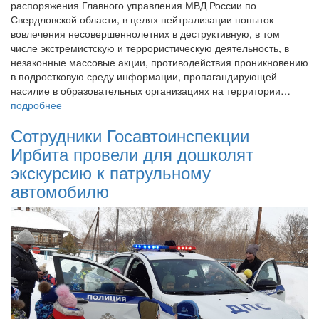
распоряжения Главного управления МВД России по
Свердловской области, в целях нейтрализации попыток
вовлечения несовершеннолетних в деструктивную, в том
числе экстремистскую и террористическую деятельность, в
незаконные массовые акции, противодействия проникновению
в подростковую среду информации, пропагандирующей
насилие в образовательных организациях на территории…
подробнее
Сотрудники Госавтоинспекции
Ирбита провели для дошколят
экскурсию к патрульному
автомобилю