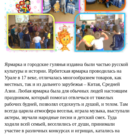
Ярмарка и городские гулянья издавна были частью русской
культуры и истории. Ирбитская ярмарка проводилась на
Урале в 17 веке, отличалась многообразием товаров, как
местных, так и из дальнего зарубежья – Китая, Средней
Азии. Любая ярмарка была для обычных людей настоящим
праздником, который помогал отвлечься от тяжелых
рабочих будней, позволял отдохнуть и душой, и телом. Там
всегда царила атмосфера веселья, играла музыка, выступали
актеры, звучали народные песни и детский смех. Туда
ходили всей семьей, веселились от души, принимали
участие в различных конкурсах и игрищах, катались на