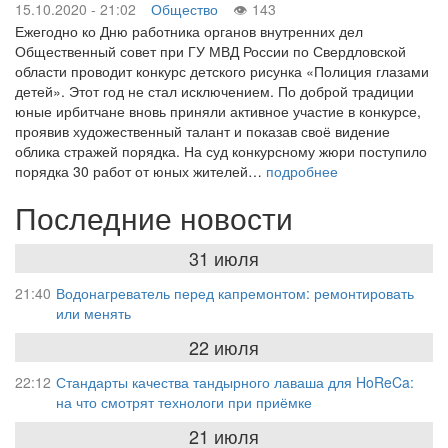
15.10.2020 - 21:02
Общество
143
Ежегодно ко Дню работника органов внутренних дел
Общественный совет при ГУ МВД России по Свердловской
области проводит конкурс детского рисунка «Полиция глазами
детей». Этот год не стал исключением. По доброй традиции
юные ирбитчане вновь приняли активное участие в конкурсе,
проявив художественный талант и показав своё видение
облика стражей порядка. На суд конкурсному жюри поступило
порядка 30 работ от юных жителей…
подробнее
Последние новости
31 июля
21:40
Водонагреватель перед капремонтом: ремонтировать
или менять
22 июля
22:12
Стандарты качества тандырного лаваша для HoReCa:
на что смотрят технологи при приёмке
21 июля