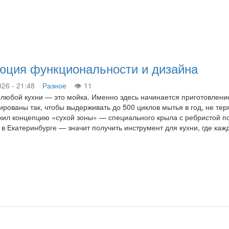
люция функциональности и дизайна
026 - 21:48
Разное
11
любой кухни — это мойка. Именно здесь начинается приготовление
ированы так, чтобы выдерживать до 500 циклов мытья в год, не те
ил концепцию «сухой зоны» — специального крыла с ребристой по
i в Екатеринбурге — значит получить инструмент для кухни, где ка