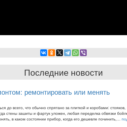
Последние новости
монтом: ремонтировать или менять
 до всего, что обычно спрятано за плиткой и коробами: стояков, 
огда стены зашиты и фартук уложен, любая переделка обвязки бой
нять, в каком состоянии прибор, когда его дешевле починить,…
по