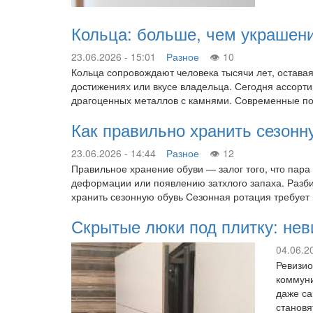
Кольца: больше, чем украшен
23.06.2026 - 15:01
Разное
10
Кольца сопровождают человека тысячи лет, оставая
достижениях или вкусе владельца. Сегодня ассорт
драгоценных металлов с камнями. Современные пок
Как правильно хранить сезонн
23.06.2026 - 14:44
Разное
12
Правильное хранение обуви — залог того, что пара
деформации или появлению затхлого запаха. Разбир
хранить сезонную обувь Сезонная ротация требует
Скрытые люки под плитку: не
04.06.2
Ревизио
коммуни
даже са
становя