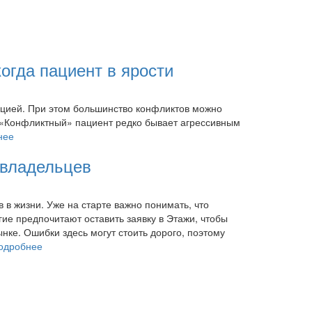
когда пациент в ярости
ацией. При этом большинство конфликтов можно
и. «Конфликтный» пациент редко бывает агрессивным
нее
 владельцев
 в жизни. Уже на старте важно понимать, что
гие предпочитают оставить заявку в Этажи, чтобы
ке. Ошибки здесь могут стоить дорого, поэтому
одробнее