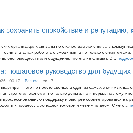
ак сохранить спокойствие и репутацию, 
ских организациях связаны не с качеством лечения, а с коммуник
и - если знать, как работать с эмоциями, а не только с симптомам
боль, беспомощность или ощущение, что его не слышат. В…
подроб
сса: пошаговое руководство для будущих
026 - 00:17
Разное
17
 квартиры — это не просто сделка, а один из самых значимых шагов
ная стратегия экономит не только деньги, но и нервы, поэтому мно
ь профессиональную поддержку и быстрее сориентироваться на рын
одойти к процессу с холодной головой и четким планом. С чего…
п