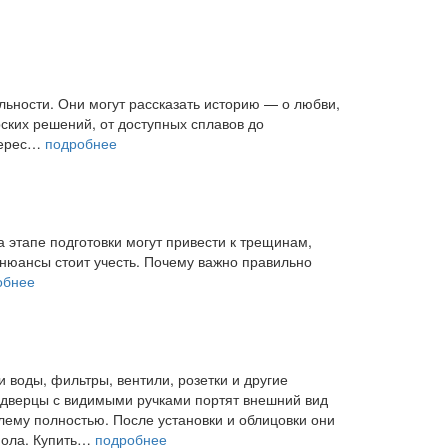
льности. Они могут рассказать историю — о любви,
ских решений, от доступных сплавов до
нтерес…
подробнее
а этапе подготовки могут привести к трещинам,
 нюансы стоит учесть. Почему важно правильно
обнее
воды, фильтры, вентили, розетки и другие
 дверцы с видимыми ручками портят внешний вид
лему полностью. После установки и облицовки они
пола. Купить…
подробнее