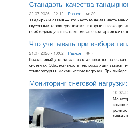
Стандарты качества тандырног
22.07.2026 - 22:12
Разное
20
Тандырный лаваш — это неотъемлемая часть меню 
вкусовыми характеристиками, которые высоко ценят
необходимо учитывать множество критериев качес
Что учитывать при выборе те
21.07.2026 - 13:02
Разное
7
Базальтовый утеплитель изготавливается на основ
системах. Эффективность теплоизоляции зависит не
температуры и механических нагрузок. При выборе
Мониторинг снеговой нагрузки
10.07.2
Монитор
крыше и
режиме 
значени