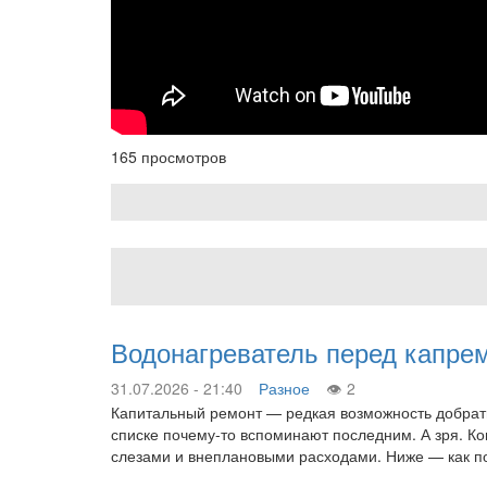
165 просмотров
Водонагреватель перед капре
31.07.2026 - 21:40
Разное
2
Капитальный ремонт — редкая возможность добраться
списке почему-то вспоминают последним. А зря. К
слезами и внеплановыми расходами. Ниже — как по