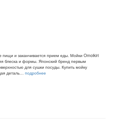
 пищи и заканчивается прием еды. Мойки Omoikiri
ряя блеска и формы. Японский бренд первым
верхностью для сушки посуды. Купить мойку
ждая деталь…
подробнее