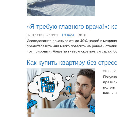
«Я требую главного врача!»: к
07.07.2026 - 19:21
Разное
10
Исследования показывают: до 40% жалоб в медицин
предотвратить или мягко погасить на ранней стади
«от природы». Чаще за гневом скрывается страх, 
Как купить квартиру без стре
30.06.2
Покупка
правиль
получит
важно п