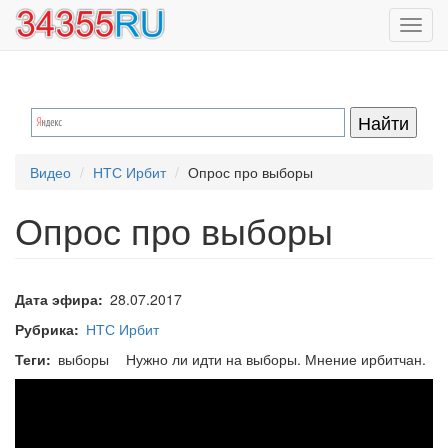
Перейти
Toggl
к
navig
основному
содержанию
Видео
НТС Ирбит
Опрос про выборы
Опрос про выборы
Дата эфира
28.07.2017
Рубрика
НТС Ирбит
Теги
выборы
Нужно ли идти на выборы. Мнение ирбитчан.