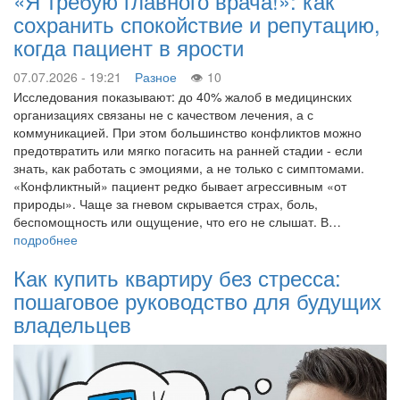
«Я требую главного врача!»: как
сохранить спокойствие и репутацию,
когда пациент в ярости
07.07.2026 - 19:21
Разное
10
Исследования показывают: до 40% жалоб в медицинских
организациях связаны не с качеством лечения, а с
коммуникацией. При этом большинство конфликтов можно
предотвратить или мягко погасить на ранней стадии - если
знать, как работать с эмоциями, а не только с симптомами.
«Конфликтный» пациент редко бывает агрессивным «от
природы». Чаще за гневом скрывается страх, боль,
беспомощность или ощущение, что его не слышат. В…
подробнее
Как купить квартиру без стресса:
пошаговое руководство для будущих
владельцев