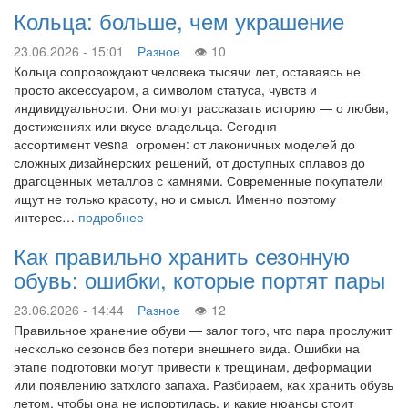
Кольца: больше, чем украшение
23.06.2026 - 15:01
Разное
10
Кольца сопровождают человека тысячи лет, оставаясь не
просто аксессуаром, а символом статуса, чувств и
индивидуальности. Они могут рассказать историю — о любви,
достижениях или вкусе владельца. Сегодня
ассортимент vesna огромен: от лаконичных моделей до
сложных дизайнерских решений, от доступных сплавов до
драгоценных металлов с камнями. Современные покупатели
ищут не только красоту, но и смысл. Именно поэтому
интерес…
подробнее
Как правильно хранить сезонную
обувь: ошибки, которые портят пары
23.06.2026 - 14:44
Разное
12
Правильное хранение обуви — залог того, что пара прослужит
несколько сезонов без потери внешнего вида. Ошибки на
этапе подготовки могут привести к трещинам, деформации
или появлению затхлого запаха. Разбираем, как хранить обувь
летом, чтобы она не испортилась, и какие нюансы стоит