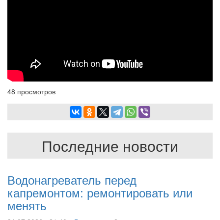
48 просмотров
Последние новости
Водонагреватель перед
капремонтом: ремонтировать или
менять