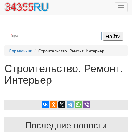
Перейти
Toggl
к
navig
основному
содержанию
Справочник
Строительство. Ремонт. Интерьер
Строительство. Ремонт.
Интерьер
Последние новости