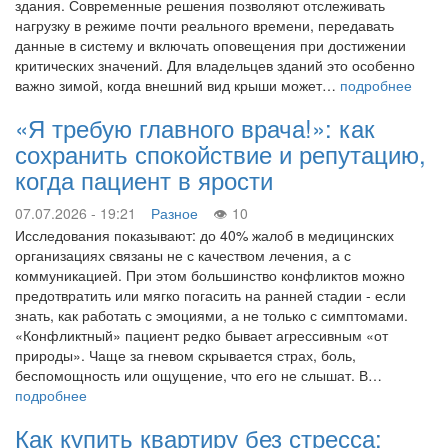
здания. Современные решения позволяют отслеживать
нагрузку в режиме почти реального времени, передавать
данные в систему и включать оповещения при достижении
критических значений. Для владельцев зданий это особенно
важно зимой, когда внешний вид крыши может…
подробнее
«Я требую главного врача!»: как
сохранить спокойствие и репутацию,
когда пациент в ярости
07.07.2026 - 19:21
Разное
10
Исследования показывают: до 40% жалоб в медицинских
организациях связаны не с качеством лечения, а с
коммуникацией. При этом большинство конфликтов можно
предотвратить или мягко погасить на ранней стадии - если
знать, как работать с эмоциями, а не только с симптомами.
«Конфликтный» пациент редко бывает агрессивным «от
природы». Чаще за гневом скрывается страх, боль,
беспомощность или ощущение, что его не слышат. В…
подробнее
Как купить квартиру без стресса: