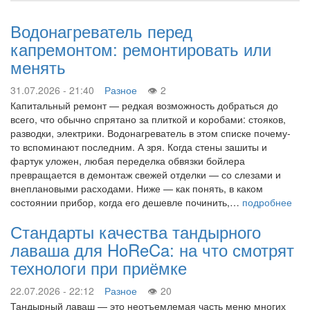
Водонагреватель перед
капремонтом: ремонтировать или
менять
31.07.2026 - 21:40
Разное
2
Капитальный ремонт — редкая возможность добраться до
всего, что обычно спрятано за плиткой и коробами: стояков,
разводки, электрики. Водонагреватель в этом списке почему-
то вспоминают последним. А зря. Когда стены зашиты и
фартук уложен, любая переделка обвязки бойлера
превращается в демонтаж свежей отделки — со слезами и
внеплановыми расходами. Ниже — как понять, в каком
состоянии прибор, когда его дешевле починить,…
подробнее
Стандарты качества тандырного
лаваша для HoReCa: на что смотрят
технологи при приёмке
22.07.2026 - 22:12
Разное
20
Тандырный лаваш — это неотъемлемая часть меню многих