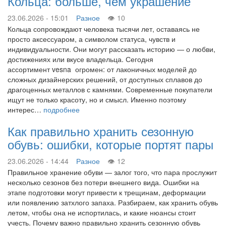
Кольца: больше, чем украшение
23.06.2026 - 15:01
Разное
10
Кольца сопровождают человека тысячи лет, оставаясь не
просто аксессуаром, а символом статуса, чувств и
индивидуальности. Они могут рассказать историю — о любви,
достижениях или вкусе владельца. Сегодня
ассортимент vesna огромен: от лаконичных моделей до
сложных дизайнерских решений, от доступных сплавов до
драгоценных металлов с камнями. Современные покупатели
ищут не только красоту, но и смысл. Именно поэтому
интерес…
подробнее
Как правильно хранить сезонную
обувь: ошибки, которые портят пары
23.06.2026 - 14:44
Разное
12
Правильное хранение обуви — залог того, что пара прослужит
несколько сезонов без потери внешнего вида. Ошибки на
этапе подготовки могут привести к трещинам, деформации
или появлению затхлого запаха. Разбираем, как хранить обувь
летом, чтобы она не испортилась, и какие нюансы стоит
учесть. Почему важно правильно хранить сезонную обувь