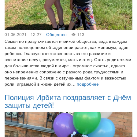
01.06.2021 - 12:27
Общество
113
Семья по праву считается ячейкой общества, ведь в каждом
таком полноценном объединении растет, как минимум, один
ребенок. Главную ответственность за его развитие и
воспитание несут, разумеется, мать и отец. Стать родителями
для большинства людей в мире - огромное счастье, однако
оно непременно сопряжено с разного рода трудностями и
переживаниями. В связи с озвученным фактом и важностью
роли, играемой в жизни детей их…
подробнее
Полиция Ирбита поздравляет с Днём
защиты детей!