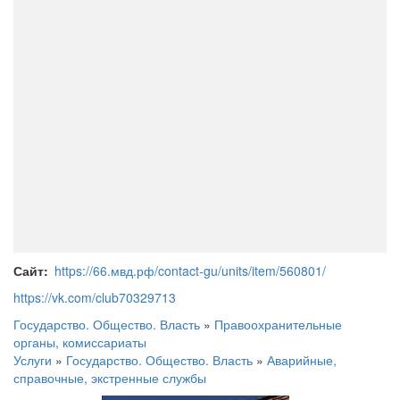
Сайт
https://66.мвд.рф/contact-gu/units/item/560801/
https://vk.com/club70329713
Государство. Общество. Власть
»
Правоохранительные
органы, комиссариаты
Услуги
»
Государство. Общество. Власть
»
Аварийные,
справочные, экстренные службы