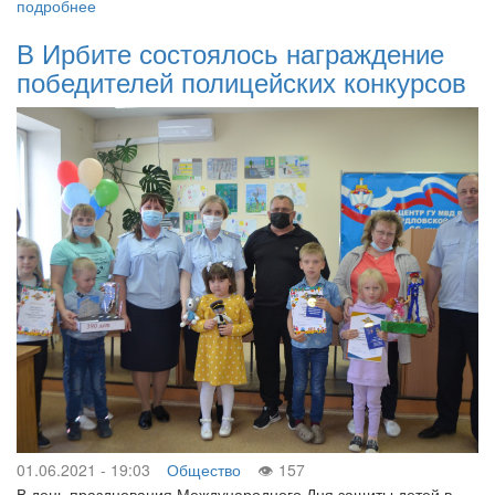
подробнее
В Ирбите состоялось награждение
победителей полицейских конкурсов
01.06.2021 - 19:03
Общество
157
В день празднования Международного Дня защиты детей в